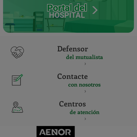
Portal del
HOSPITAL
Defensor
del mutualista
Contacte
con nosotros
Centros
de atención
CERTIFICADO