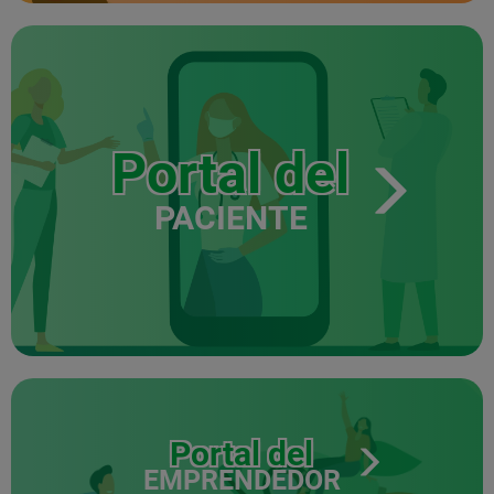
Portal del
PACIENTE
Portal del
EMPRENDEDOR