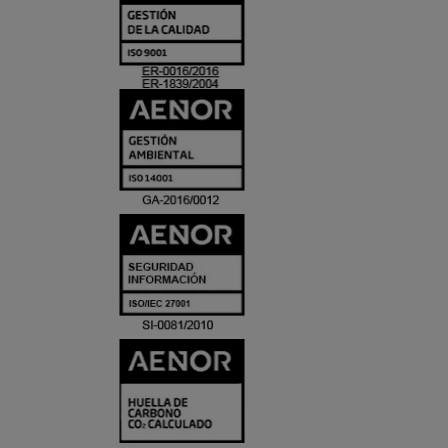
Y
ACREDITACIO