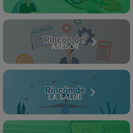
Rincón del
ASESOR
Rincón de
LA SALUD