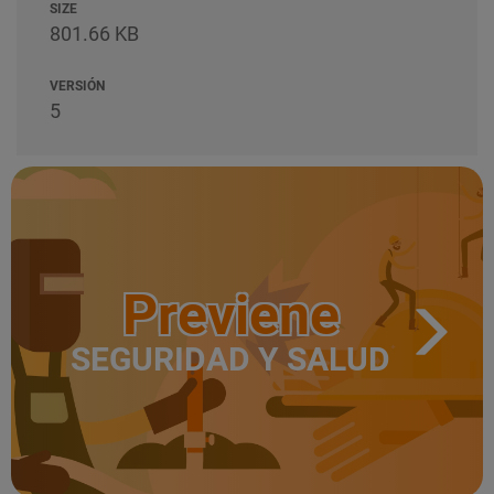
SIZE
801.66 KB
VERSIÓN
5
Previene
SEGURIDAD Y SALUD