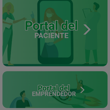
Portal del
PACIENTE
Portal del
EMPRENDEDOR