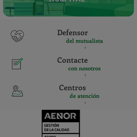
Defensor
del mutualista
Contacte
con nosotros
Centros
de atención
CERTIFICADO
Y