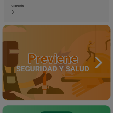
VERSIÓN
3
Previene
SEGURIDAD Y SALUD