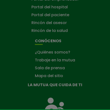
Portal del hospital
Portal del paciente
Rincón del asesor
Rincón de la salud
CONÓCENOS
¿Quiénes somos?
Trabaje en la mutua
Sala de prensa
Mapa del sitio
LA MUTUA QUE CUIDA DE TI
La
Mutua
que