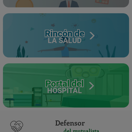
Rincón de
LA SALUD
Portal del
HOSPITAL
Defensor
del mutualista