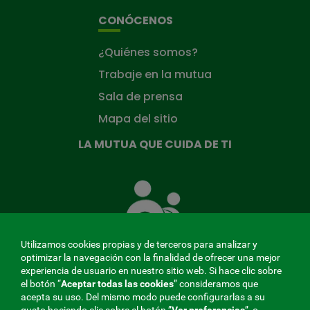
CONÓCENOS
¿Quiénes somos?
Trabaje en la mutua
Sala de prensa
Mapa del sitio
LA MUTUA QUE CUIDA DE TI
La
Mutua
que
cuida
de
Utilizamos cookies propias y de terceros para analizar y
ti
optimizar la navegación con la finalidad de ofrecer una mejor
experiencia de usuario en nuestro sitio web. Si hace clic sobre
el botón “
Aceptar todas las cookies
” consideramos que
acepta su uso. Del mismo modo puede configurarlas a su
MENÚ