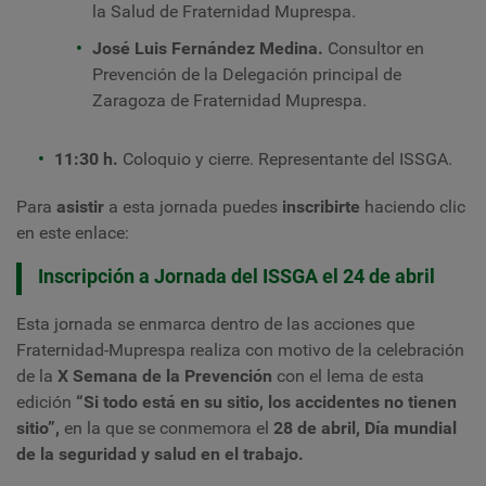
la Salud de Fraternidad Muprespa.
José Luis Fernández Medina.
Consultor en
Prevención de la Delegación principal de
Zaragoza de Fraternidad Muprespa.
11:30 h.
Coloquio y cierre. Representante del ISSGA.
Para
asistir
a esta jornada puedes
inscribirte
haciendo clic
en este enlace:
Inscripción a Jornada del ISSGA el 24 de abril
Esta jornada se enmarca dentro de las acciones que
Fraternidad-Muprespa realiza con motivo de la celebración
de la
X Semana de la Prevención
con el lema de esta
edición
“Si todo está en su sitio, los accidentes no tienen
sitio”,
en la que se conmemora el
28 de abril, Día mundial
de la seguridad y salud en el trabajo.