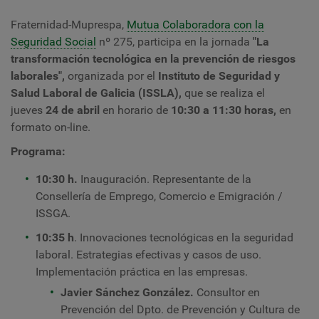
Fraternidad-Muprespa,
Mutua Colaboradora con la
Seguridad Social
nº 275, participa en la jornada
"
La
transformación tecnológica en la prevención de riesgos
laborales
",
organizada por el
Instituto de Seguridad y
Salud Laboral de Galicia (ISSLA)
,
que se realiza el
jueves
24 de abril
en horario de
10:30 a 11:30 horas,
en
formato on-line.
Programa:
10:30 h.
Inauguración.
Representante de la
Consellería de Emprego, Comercio e Emigración /
ISSGA.
10:35 h
. Innovaciones tecnológicas en la seguridad
laboral. Estrategias efectivas y casos de uso.
Implementación práctica en las empresas.
Javier Sánchez González.
Consultor en
Prevención del Dpto. de Prevención y Cultura de