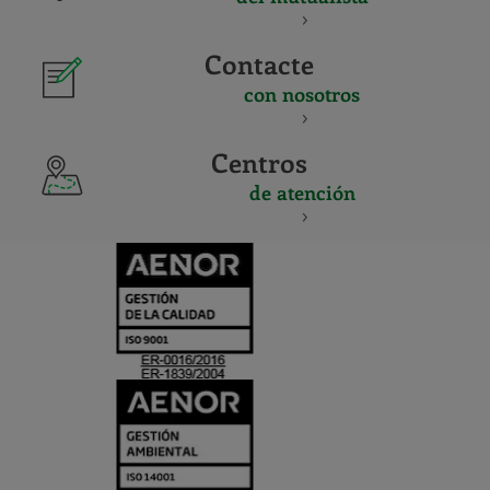
Contacte
con nosotros
Centros
de atención
CERTIFICADO
Y
ACREDITACIO