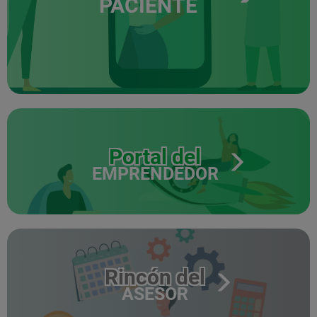
PACIENTE
Portal del
EMPRENDEDOR
Rincón del
ASESOR