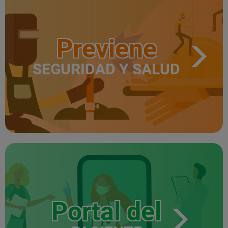
Previene
SEGURIDAD Y SALUD
Portal del