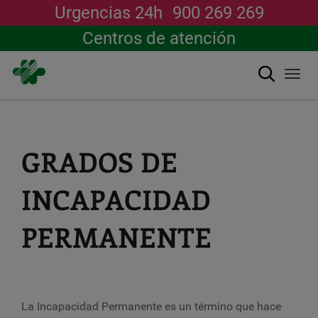
Urgencias 24h
900 269 269
Centros de atención
Buscar
Togg
navi
Pasar
al
contenido
principal
GRADOS DE
INCAPACIDAD
PERMANENTE
La Incapacidad Permanente es un término que hace