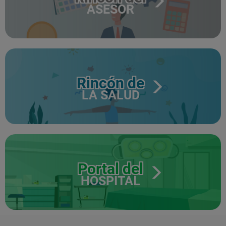
ASESOR
Rincón de
LA SALUD
Portal del
HOSPITAL