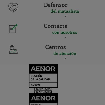
Defensor
del mutualista
Contacte
con nosotros
Centros
de atención
CERTIFICADO
Y
ACREDITACIO