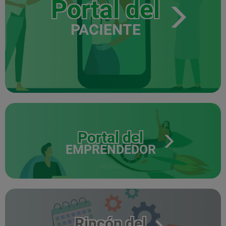
Portal del
PACIENTE
Portal del
EMPRENDEDOR
Rincón del