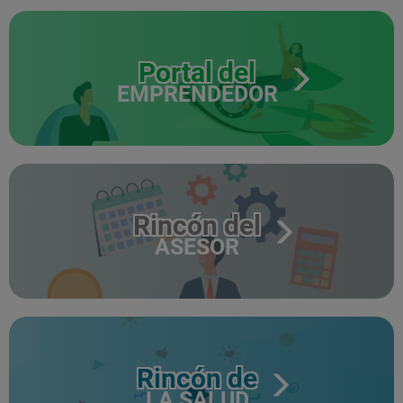
Portal del
EMPRENDEDOR
Rincón del
ASESOR
Rincón de
LA SALUD