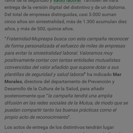
favor de la seguridad y
salud laboral
. También se hará
entrega de la versión digital del distintivo y de un diploma.
Del total de empresas distinguidas, casi 3.000 suman
cinco años sin
siniestralidad
, más de 1.300 acumulan diez
años, y más de 500, quince años.
“
Fraternidad-Muprespa busca con esta campaña reconocer
de forma personalizada el esfuerzo de miles de empresas
para evitar la siniestralidad laboral. Valoramos muy
positivamente contar con tantas entidades mutualistas
convencidas del valor añadido que supone dotar a sus
plantillas de seguridad y salud laboral
” ha indicado
Mar
Morales
, directora del departamento de Prevención y
Desarrollo de la Cultura de la Salud, para añadir
posteriormente que “
la campaña tendrá una amplia
difusión en las redes sociales de la Mutua, de modo que se
puedan compartir tanto las buenas prácticas como el
propio acto de reconocimiento
”.
Los actos de entrega de los distintivos tendrán lugar