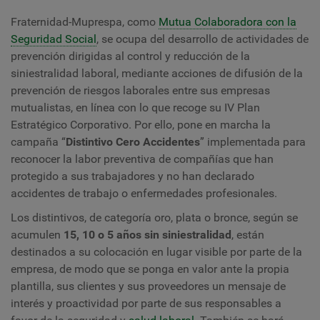
Fraternidad-Muprespa, como
Mutua Colaboradora con la
Seguridad Social
, se ocupa del desarrollo de actividades de
prevención dirigidas al control y reducción de la
siniestralidad laboral, mediante acciones de difusión de la
prevención de riesgos laborales entre sus empresas
mutualistas, en línea con lo que recoge su IV Plan
Estratégico Corporativo. Por ello, pone en marcha la
campañ
a “
Distintivo Cero Accidentes
” implementada para
reconocer la labor preventiva de compañías que han
protegido a sus trabajadores y no han declarado
accidentes de trabajo o enfermedades profesionales.
Los distintivos, de categoría oro, plata o bronce, según se
acumulen
15, 10 o 5 años sin siniestralidad
,
están
destinados a su colocación en lugar visible por parte de la
empresa, de modo que se ponga en valor ante la propia
plantilla, sus clientes y sus proveedores un mensaje de
interés y proactividad por parte de sus responsables a