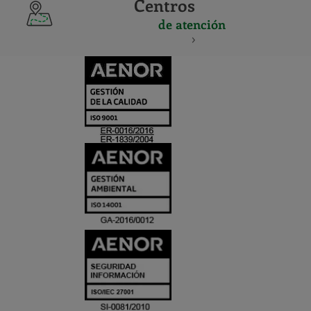
Centros
de atención
CERTIFICADO
Y
ACREDITACIO