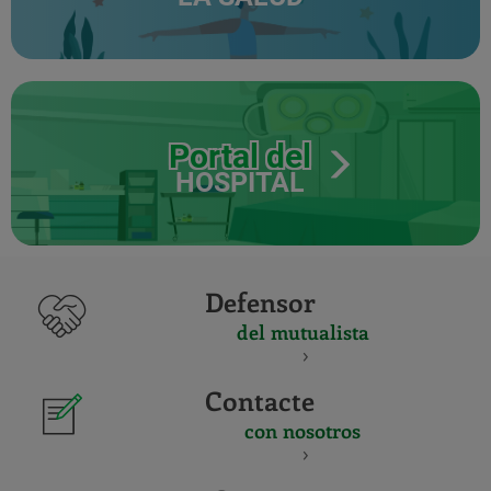
Portal del
HOSPITAL
Defensor
del mutualista
Contacte
con nosotros