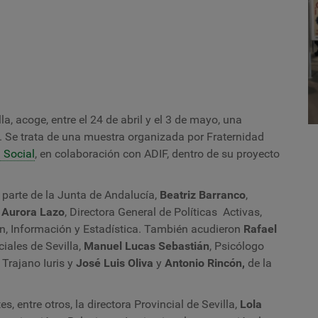
la, acoge, entre el 24 de abril y el 3 de mayo, una
X. Se trata de una muestra organizada por Fraternidad
 Social
, en colaboración con ADIF, dentro de su proyecto
r parte de la Junta de Andalucía,
Beatriz Barranco
,
,
Aurora Lazo
, Directora General de Políticas Activas,
ón, Información y Estadística. También acudieron
Rafael
iales de Sevilla,
Manuel Lucas Sebastián
, Psicólogo
 Trajano Iuris y
José Luis Oliva
y
Antonio Rincón,
de la
, entre otros, la directora Provincial de Sevilla,
Lola