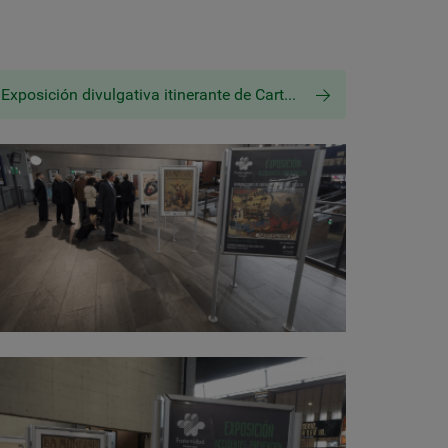
Exposición divulgativa itinerante de Carteles Prevención Siglo XX