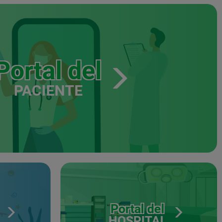
Portal del
PACIENTE
Portal del
HOSPITAL