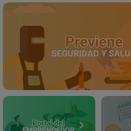
Previene
SEGURIDAD Y SAL
Portal del
EMPRENDEDOR