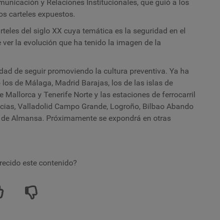
omunicación y Relaciones Institucionales, que guió a los
sos carteles expuestos.
teles del siglo XX cuya temática es la seguridad en el
e ver la evolución que ha tenido la imagen de la
alidad de seguir promoviendo la cultura preventiva. Ya ha
los de Málaga, Madrid Barajas, los de las islas de
Mallorca y Tenerife Norte y las estaciones de ferrocarril
icias, Valladolid Campo Grande, Logroño, Bilbao Abando
ra de Almansa. Próximamente se expondrá en otras
recido este contenido?