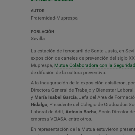
AUTOR
Fraternidad-Muprespa
POBLACIÓN
Sevilla
La estación de ferrocarril de Santa Justa, en Sevil
exposición de carteles de prevención del siglo X
Muprespa,
Mutua Colaboradora con la Seguridad
de difusión de la cultura preventiva.
A la inauguración de la exposición asistieron, po
Directora General de Trabajo y Bienestar Laboral
y
María Isabel García
, Jefa del Area de Formaci
Hidalgo
, Presidente del Colegio de Graduados Soc
Laboral de Adif,
Antonio Barba
, Socio Director de
empresa VEIASA, entre otros.
En representación de la Mutua estuvieron presentes