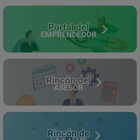
Portal del
EMPRENDEDOR
Rincón del
ASESOR
Rincón de