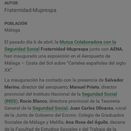
AUTOR
Fraternidad-Muprespa
POBLACIÓN
Málaga
El pasado día 6 de abril, la
Mutua Colaboradora con la
Seguridad Social
Fraternidad-Muprespa
junto con
AENA
,
han inaugurado una exposición en el Aeropuerto de
Málaga – Costa del Sol sobre “Carteles españoles del siglo
XX”.
La inauguración ha contado con la presencia de
Salvador
Merino
, director del aeropuerto;
Manuel Prieto
, director
provincial del Instituto Nacional de la
Seguridad Social
(
INSS
);
Rocío Blanco
, directora provincial de la Tesorería
General de la
Seguridad Social
;
Juan Carlos Olivares
, vocal
de la Junta de Gobierno del Excmo. Colegio de Graduados
Sociales de Málaga y Melilla;
Ana Rosa del Águila
, decana
de la Facultad de Estudios Sociales y del Trabajo de la