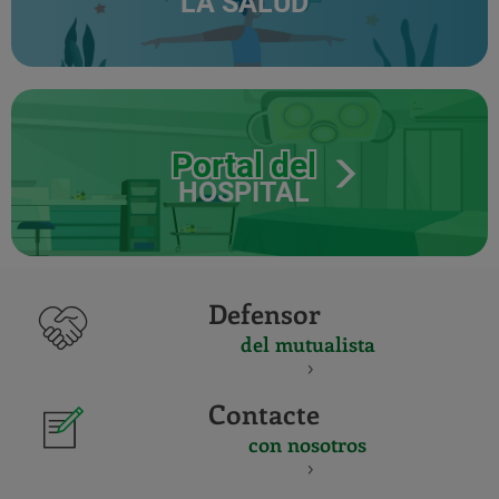
LA SALUD
Portal del
HOSPITAL
Defensor
del mutualista
Contacte
con nosotros