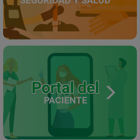
SEGURIDAD Y SALUD
Portal del
PACIENTE