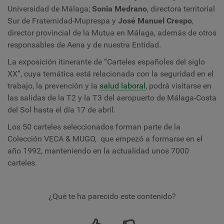
Universidad de Málaga;
Sonia Medrano
, directora territorial
Sur de Fraternidad-Muprespa y
José Manuel Crespo
,
director provincial de la Mutua en Málaga, además de otros
responsables de Aena y de nuestra Entidad.
La exposición itinerante de “Carteles españoles del siglo
XX”, cuya temática está relacionada con la seguridad en el
trabajo, la prevención y la
salud laboral
, podrá visitarse en
las salidas de la T2 y la T3 del aeropuerto de Málaga-Costa
del Sol hasta el día 17 de abril.
Los 50 carteles seleccionados forman parte de la
Colección VECA & MUGO, que empezó a formarse en el
año 1992, manteniendo en la actualidad unos 7000
carteles.
¿Qué te ha parecido este contenido?