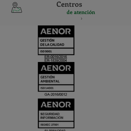
Centros
de atención
CERTIFICADO
Y
ACREDITACIO