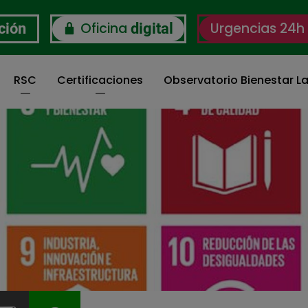
Oficina
Urgencias 24h
ción
digital
RSC
Certificaciones
Observatorio Bienestar La