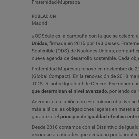
Fraternidad-Muprespa
POBLACIÓN
Madrid
#ODSéate es la campaña con la que se celebra el
Unidas
, firmada en 2015 por 193 países. Frater
Sostenible (ODS) de Naciones Unidas, compartien
nueva agenda de desarrollo sostenible. Cada obj
Fraternidad-Muprespa renovó en noviembre de 
(Global Compact). En la renovación de 2018 man
ODS 5 sobre Igualdad de Género. Ese mismo año 
que determinan el nivel avanzado
, poniendo de
Además, en relación con este mismo objetivo se h
más allá de las obligaciones legales en materia 
garantizar el
principio de igualdad efectiva ent
Desde 2016 contamos con el Distintivo de Igualda
reconoce a entidades que destacan por la impl