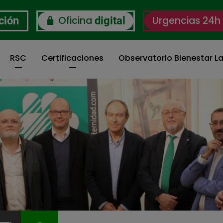
Oficina
Urgencias 24h
ción
digital
RSC
Certificaciones
Observatorio Bienestar La