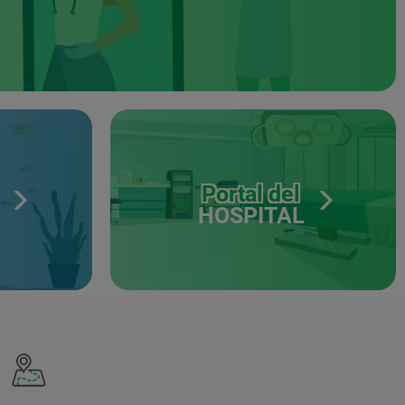
Portal del
HOSPITAL