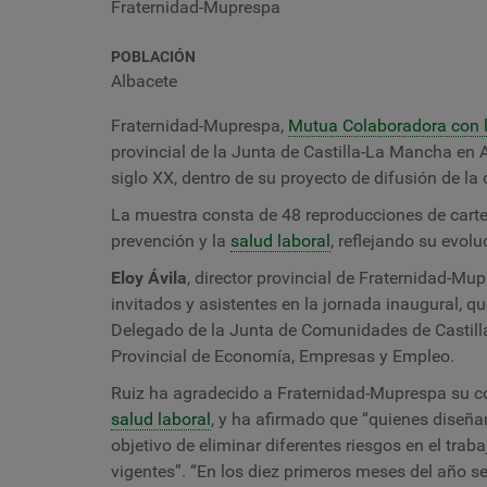
Fraternidad-Muprespa
POBLACIÓN
Albacete
Fraternidad-Muprespa,
Mutua Colaboradora con l
provincial de la Junta de Castilla-La Mancha en 
siglo XX, dentro de su proyecto de difusión de la 
La muestra consta de 48 reproducciones de cartele
prevención y la
salud laboral
, reflejando su evol
Eloy Ávila
, director provincial de Fraternidad-Mup
invitados y asistentes en la jornada inaugural, q
Delegado de la Junta de Comunidades de Castil
Provincial de Economía, Empresas y Empleo.
Ruiz ha agradecido a Fraternidad-Muprespa su cont
salud laboral
, y ha afirmado que “quienes diseñar
objetivo de eliminar diferentes riesgos en el tr
vigentes”. “En los diez primeros meses del año se