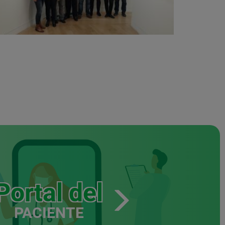
Portal del
PACIENTE