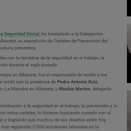
a Seguridad Social
, ha trasladado a la Delegación
Albacete, su exposición de Carteles de Prevención del
cultura preventiva.
s con la temática de la seguridad en el trabajo, la
ución durante el siglo pasado.
respa en Albacete, fue el responsable de recibir a los
ue contó con la presencia de
Pedro Antonio Ruiz
,
la–La Mancha en Albacete, y
Nicolás Merino
, delegado
ribución a la seguridad en el trabajo, la prevención y la
on estos carteles, lo hicieron buscando cumplir con el
abajo y logrando que muchos de sus diseños estén hoy
 han registrado 3.000 accidentes laborales en la