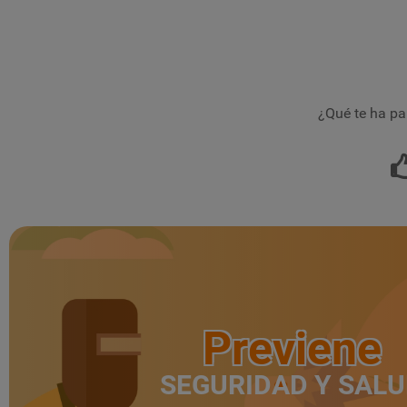
¿Qué te ha pa
Previene
SEGURIDAD Y SAL