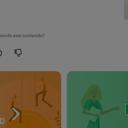
recido este contenido?
UD