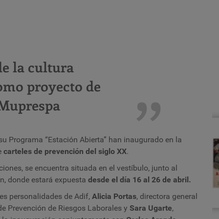
e la cultura
omo proyecto de
-Muprespa
 su Programa “Estación Abierta” han inaugurado en la
e
carteles de prevención del siglo XX
.
ones, se encuentra situada en el vestíbulo, junto al
ín, donde estará expuesta
desde el día 16 al 26 de abril.
tes personalidades de Adif,
Alicia Portas
, directora general
 de Prevención de Riesgos Laborales y
Sara Ugarte
,