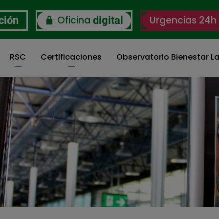
Oficina
Urgencias 24h
ción
digital
RSC
Certificaciones
Observatorio Bienestar La