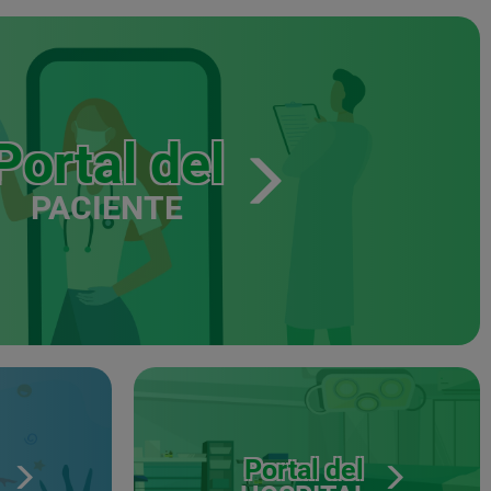
Portal del
PACIENTE
Portal del