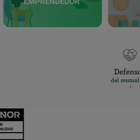
EMPRENDEDOR
Defens
del mutual