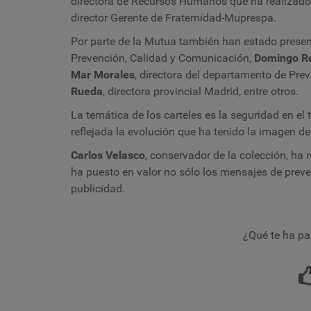
directora de Recursos Humanos que ha realizad
director Gerente de Fraternidad-Muprespa.
Por parte de la Mutua también han estado prese
Prevención, Calidad y Comunicación,
Domingo R
Mar Morales
, directora del departamento de Prev
Rueda
, directora provincial Madrid, entre otros.
La temática de los carteles es la seguridad en el 
reflejada la evolución que ha tenido la imagen de
Carlos Velasco
, conservador de la colección, ha 
ha puesto en valor no sólo los mensajes de preve
publicidad.
¿Qué te ha pa