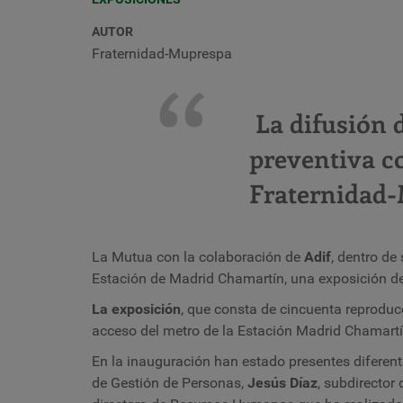
AUTOR
Fraternidad-Muprespa
La difusión d
preventiva c
Fraternidad
La Mutua con la colaboración de
Adif
, dentro de
Estación de Madrid Chamartín, una exposición d
La exposición
,
que consta de cincuenta reproducci
acceso del metro de la Estación Madrid Chamart
En la inauguración han estado presentes diferen
de Gestión de Personas,
Jesús Díaz
, subdirector