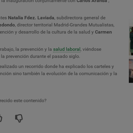
o la inauguración conjuntamente con
Carlos Aranda
,
ntes
Natalia Fdez. Laviada
, subdirectora general de
edondo
, director territorial Madrid-Grandes Mutualistas,
ención y desarrollo de la cultura de la salud y
Carmen
trabajo, la prevención y la
salud laboral
, viéndose
 la prevención durante el pasado siglo.
realizado un recorrido donde ha explicado los carteles y
nción sino también la evolución de la comunicación y la
recido este contenido?