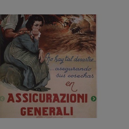
ssicurazioni
cuidado