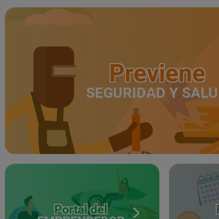
Previene
SEGURIDAD Y SAL
Portal del