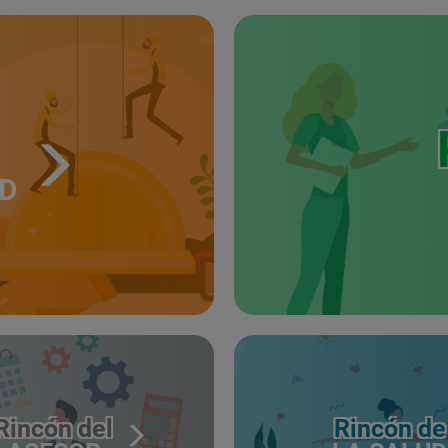
UD
Rincón del
Rincón de