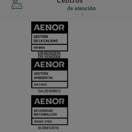
de atención
CERTIFICADO
Y
ACREDITACIO