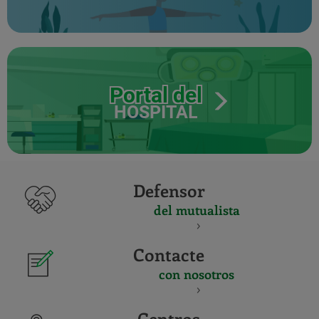
Portal del
HOSPITAL
Defensor
del mutualista
Contacte
con nosotros
Centros