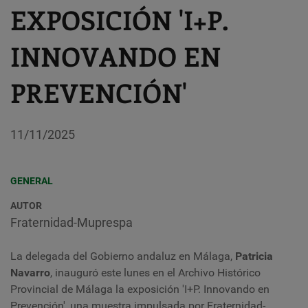
EXPOSICIÓN 'I+P.
INNOVANDO EN
PREVENCIÓN'
11/11/2025
GENERAL
AUTOR
Fraternidad-Muprespa
La delegada del Gobierno andaluz en Málaga,
Patricia
Navarro
, i
nauguró este lunes en el Archivo Histórico
Provincial de Málaga la exposición 'I+P. Innovando en
Prevención', una muestra impulsada por Fraternidad-