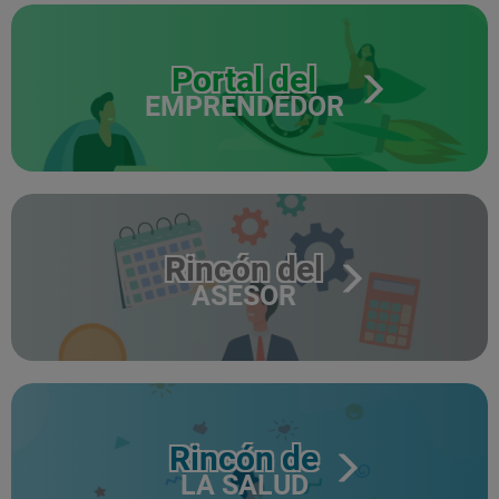
Portal del
EMPRENDEDOR
Rincón del
ASESOR
Rincón de
LA SALUD