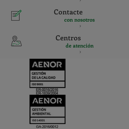
Contacte
con nosotros
Centros
de atención
CERTIFICADO
Y
ACREDITACIO