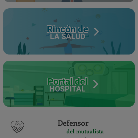
Rincón de
LA SALUD
Portal del
HOSPITAL
Defensor
del mutualista