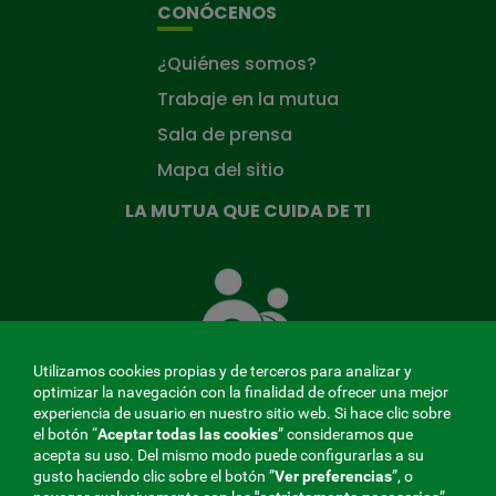
CONÓCENOS
¿Quiénes somos?
Trabaje en la mutua
Sala de prensa
Mapa del sitio
LA MUTUA QUE CUIDA DE TI
La
Mutua
que
cuida
de
Utilizamos cookies propias y de terceros para analizar y
ti
optimizar la navegación con la finalidad de ofrecer una mejor
experiencia de usuario en nuestro sitio web. Si hace clic sobre
el botón “
Aceptar todas las cookies
” consideramos que
acepta su uso. Del mismo modo puede configurarlas a su
MENÚ
gusto haciendo clic sobre el botón ”
Ver preferencias
”, o