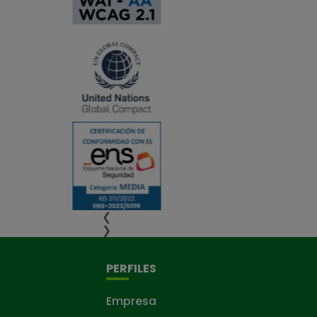
❮
❯
PERFILES
Empresa