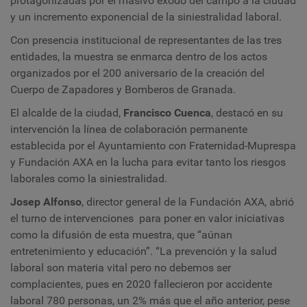
protagonizadas por el masivo éxodo del campo a la ciudad
y un incremento exponencial de la siniestralidad laboral.
Con presencia institucional de representantes de las tres
entidades, la muestra se enmarca dentro de los actos
organizados por el 200 aniversario de la creación del
Cuerpo de Zapadores y Bomberos de Granada.
El alcalde de la ciudad,
Francisco Cuenca
,
destacó en su
intervención la línea de colaboración permanente
establecida por el Ayuntamiento con Fraternidad-Muprespa
y Fundación AXA en la lucha para evitar tanto los riesgos
laborales como la siniestralidad.
Josep Alfonso
,
director general de la Fundación AXA, abrió
el turno de intervenciones para poner en valor iniciativas
como la difusión de esta muestra, que “aúnan
entretenimiento y educación”. “La prevención y la salud
laboral son materia vital pero no debemos ser
complacientes, pues en 2020 fallecieron por accidente
laboral 780 personas, un 2% más que el año anterior, pese