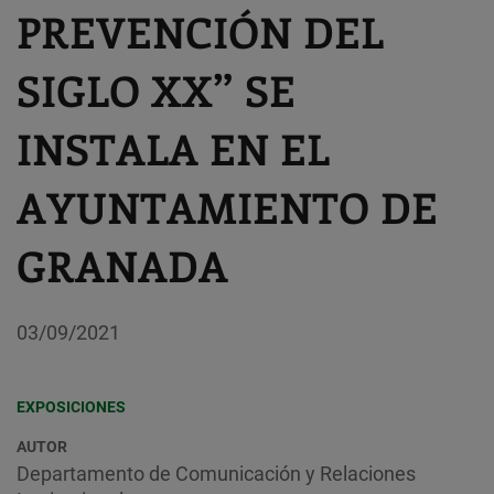
PREVENCIÓN DEL
SIGLO XX” SE
INSTALA EN EL
AYUNTAMIENTO DE
GRANADA
03/09/2021
EXPOSICIONES
AUTOR
Departamento de Comunicación y Relaciones