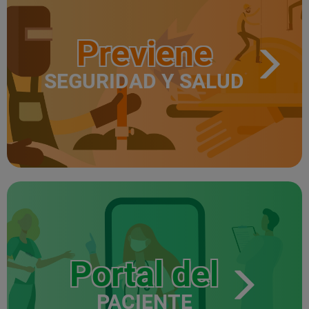
Previene
SEGURIDAD Y SALUD
Portal del
PACIENTE