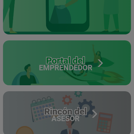
Portal del
EMPRENDEDOR
Rincón del
ASESOR