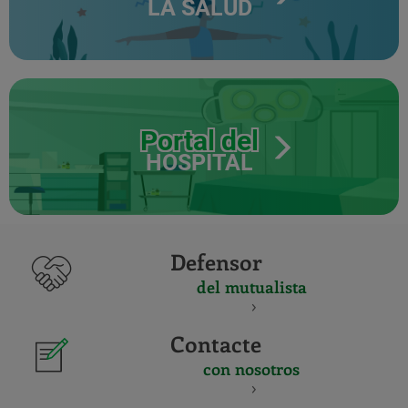
LA SALUD
Portal del
HOSPITAL
Defensor
del mutualista
Contacte
con nosotros