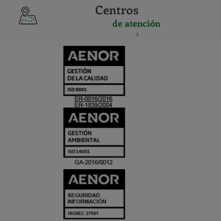
Centros
de atención
CERTIFICADO
Y
ACREDITACIO