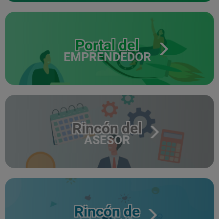
Portal del
EMPRENDEDOR
Rincón del
ASESOR
Rincón de