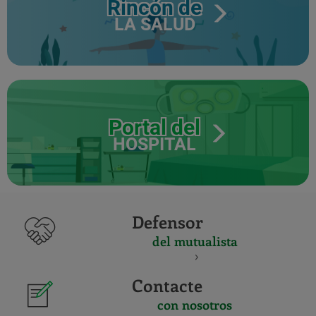
Rincón de
LA SALUD
Portal del
HOSPITAL
Defensor
del mutualista
Contacte
con nosotros