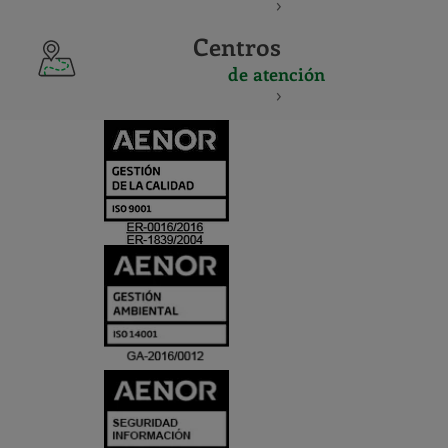
Centros
de atención
CERTIFICADO
Y
ACREDITACIO