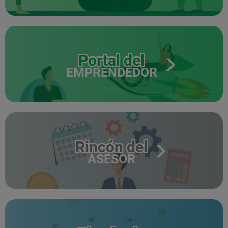
Portal del
EMPRENDEDOR
Rincón del
ASESOR