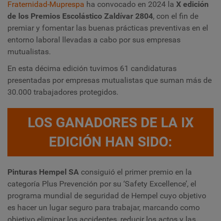
Fraternidad-Muprespa
ha convocado en 2024 la
X edición
de los Premios Escolástico Zaldívar 2804
, con el fin de
premiar y fomentar las buenas prácticas preventivas en el
entorno laboral llevadas a cabo por sus empresas
mutualistas.
En esta décima edición tuvimos 61 candidaturas
presentadas por empresas mutualistas que suman más de
30.000 trabajadores protegidos.
LOS GANADORES DE LA IX
EDICIÓN HAN SIDO:
Pinturas Hempel SA
consiguió el primer premio en la
categoría Plus Prevención por su ‘Safety Excellence’, el
programa mundial de seguridad de Hempel cuyo objetivo
es hacer un lugar seguro para trabajar, marcando como
objetivo eliminar los accidentes, reducir los actos y las