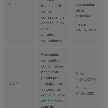
DT 2ª
suspensión
la actividad
de la
como
actividad.
consecuencia
de resolución
Hasta:
de la
20/10/2021
autoridad
competente.
Prestación
compatible
con el trabajo
por cuenta
Desde:
propia para
1/6/2021(*)
Art. 7
trabajadores
Hasta:
autónomos
31/8/2021
con suficiente
cotización
a
cese de