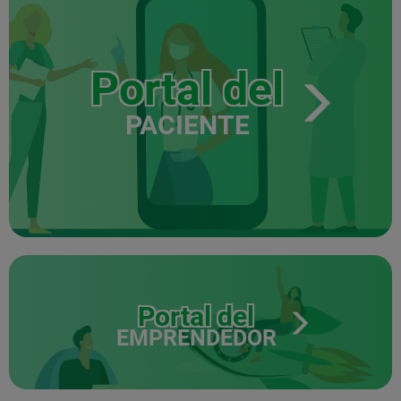
Portal del
PACIENTE
Portal del
EMPRENDEDOR