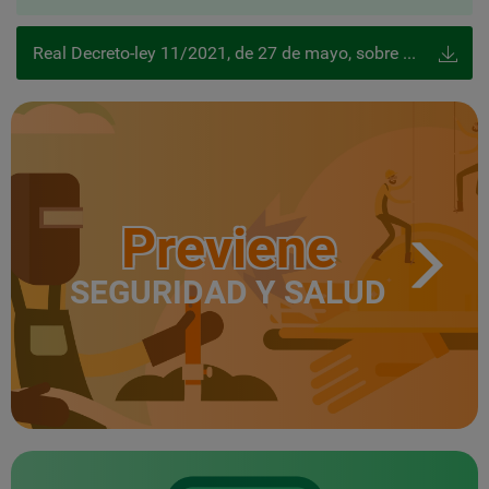
Real Decreto-ley 11/2021, de 27 de mayo, sobre medidas urgentes para la defensa del empleo, la reactivación económica y la protección de los trabajadores autónomos
Previene
SEGURIDAD Y SALUD