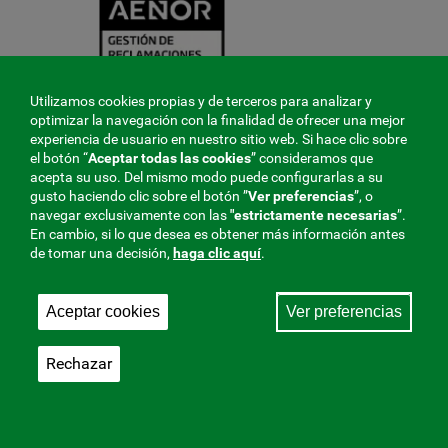
Utilizamos cookies propias y de terceros para analizar y
optimizar la navegación con la finalidad de ofrecer una mejor
experiencia de usuario en nuestro sitio web. Si hace clic sobre
el botón “
Aceptar todas las cookies
” consideramos que
acepta su uso. Del mismo modo puede configurarlas a su
gusto haciendo clic sobre el botón ”
Ver preferencias
”, o
navegar exclusivamente con las
"estrictamente
necesarias
”.
En cambio, si lo que desea es obtener más información antes
de tomar una decisión,
haga clic aquí
.
Aceptar cookies
Ver preferencias
Rechazar