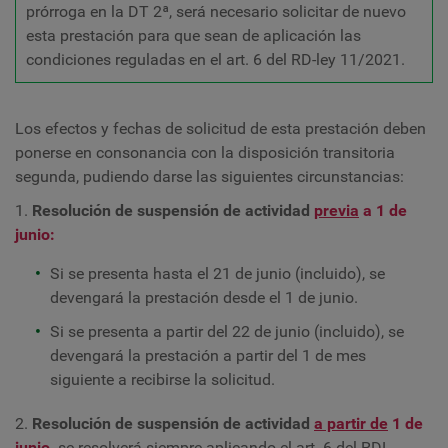
prórroga en la DT 2ª, será necesario solicitar de nuevo
esta prestación para que sean de aplicación las
condiciones reguladas en el art. 6 del RD-ley 11/2021.
Los efectos y fechas de solicitud de esta prestación deben
ponerse en consonancia con la disposición transitoria
segunda, pudiendo darse las siguientes circunstancias:
1.
Resolución de suspensión de actividad
previa
a 1 de
junio:
Si se presenta hasta el 21 de junio (incluido), se
devengará la prestación desde el 1 de junio.
Si se presenta a partir del 22 de junio (incluido), se
devengará la prestación a partir del 1 de mes
siguiente a recibirse la solicitud.
2.
Resolución de suspensión de actividad
a partir de
1 de
junio,
se resolverá siempre aplicando el art. 6 del RDL