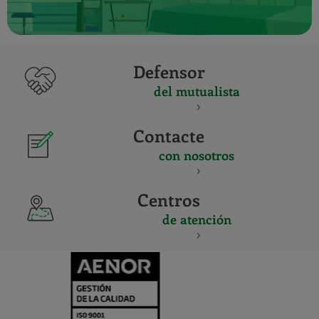
Defensor
del mutualista
Contacte
con nosotros
Centros
de atención
CERTIFICADO
Y