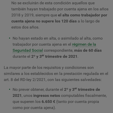
No se excluirán de esta condición aquellos que
también hayan trabajado por cuenta ajena en los años
2018 y 2019, siempre que
el alta como trabajador por
cuenta ajena no supere los 120 días
a lo largo de
estos dos años.
No hayan estado en alta, o asimilado al alta, como
trabajador por cuenta ajena en el
régimen de la
Seguridad Social
correspondiente,
más de 60 días
er
durante el
2º y 3
trimestre de 2021
.
La mayor parte de los requisitos y condiciones son
similares a los establecidos en la prestación regulada en el
art. 8 del RD-ley 2/2021, con las siguientes salvedades:
er
No prever obtener, durante el
2º y 3
trimestre de
2021
, unos
ingresos netos
computables fiscalmente,
que superen los
6.650 €
(tanto por cuenta propia
como por cuenta ajena).