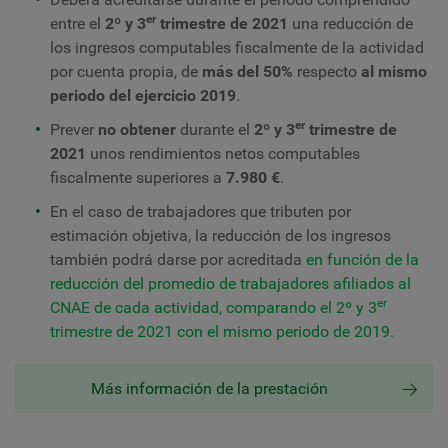
er
entre el
2º y 3
trimestre de 2021
una reducción de
los ingresos computables fiscalmente de la actividad
por cuenta propia, de
más del 50%
respecto
al mismo
periodo del ejercicio 2019
.
er
Prever
no obtener
durante el
2º y 3
trimestre de
2021
unos rendimientos netos computables
fiscalmente superiores a
7.980 €
.
En el caso de trabajadores que tributen por
estimación objetiva, la reducción de los ingresos
también podrá darse por acreditada
en función de la
reducción del promedio de trabajadores afiliados al
er
CNAE de cada actividad, comparando el 2º y 3
trimestre de 2021 con el mismo periodo de 2019.
Más información de la prestación