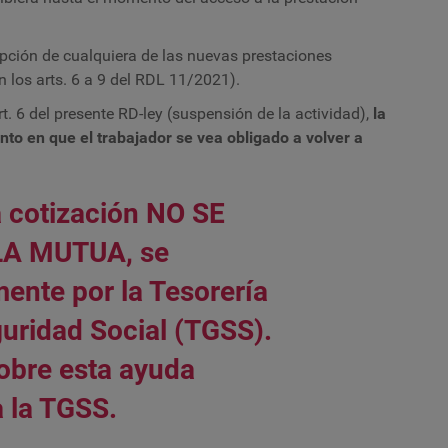
pción de cualquiera de las nuevas prestaciones
n los arts. 6 a 9 del RDL 11/2021).
rt. 6 del presente RD-ley (suspensión de la actividad),
la
to en que el trabajador se vea obligado a volver a
a cotización NO SE
A MUTUA, se
mente por la Tesorería
guridad Social (TGSS).
obre esta ayuda
a la TGSS.