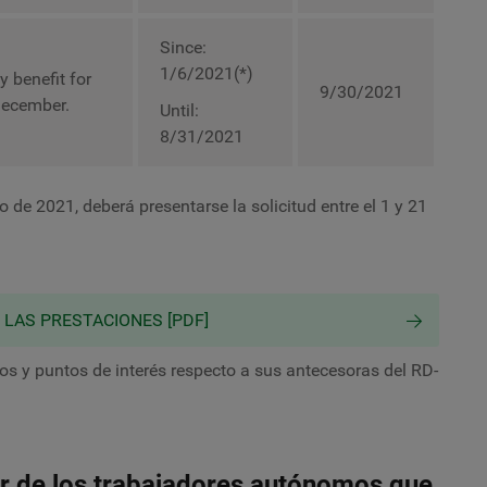
Since:
1/6/2021(*)
y benefit for
9/30/2021
December.
Until:
8/31/2021
o de 2021, deberá presentarse la solicitud entre el 1 y 21
LAS PRESTACIONES [PDF]
s y puntos de interés respecto a sus antecesoras del RD-
or de los trabajadores autónomos que