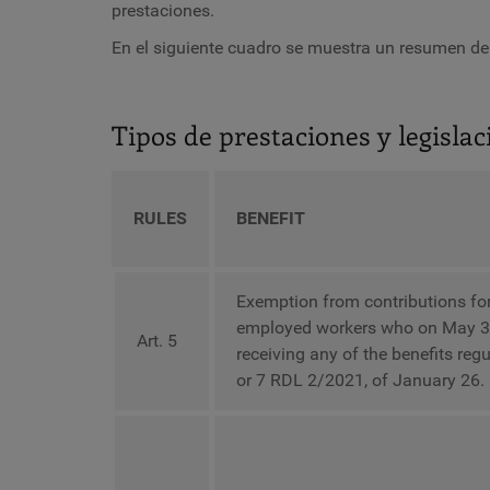
prestaciones.
En el siguiente cuadro se muestra un resumen d
Tipos de prestaciones y legislac
RULES
BENEFIT
Exemption from contributions for
employed workers who on May 3
Art. 5
receiving any of the benefits regu
or 7 RDL 2/2021, of January 26.