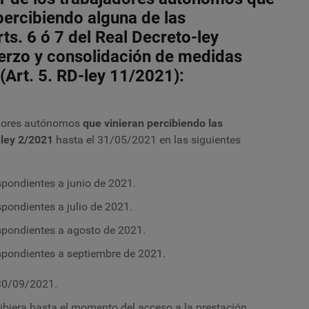
percibiendo alguna de las
ts. 6 ó 7 del Real Decreto-ley
uerzo y consolidación de medidas
(Art. 5. RD-ley 11/2021):
jadores autónomos
que vinieran percibiendo las
-ley 2/2021
hasta el 31/05/2021 en las siguientes
spondientes a junio de 2021.
spondientes a julio de 2021.
espondientes a agosto de 2021.
espondientes a septiembre de 2021.
 30/09/2021.
ibiera hasta el momento del acceso a la prestación