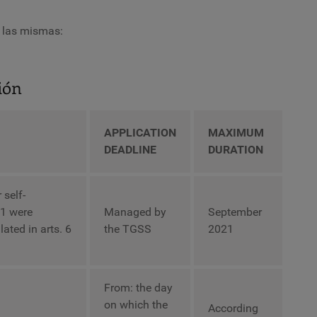
e las mismas:
ión
APPLICATION
MAXIMUM
DEADLINE
DURATION
 self-
1 were
Managed by
September
lated in arts. 6
the TGSS
2021
From: the day
on which the
According