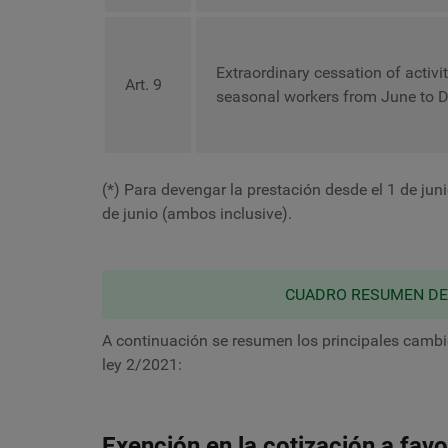
Extraordinary cessation of activit
Art. 9
seasonal workers from June to 
(*) Para devengar la prestación desde el 1 de juni
de junio (ambos inclusive).
CUADRO RESUMEN DE 
A continuación se resumen los principales cambio
ley 2/2021:
Exención en la cotización a fav