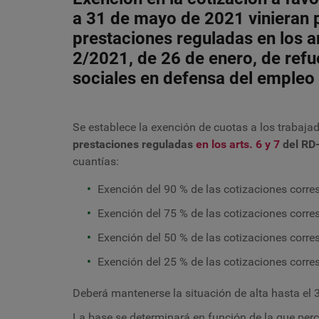
a 31 de mayo de 2021 vinieran 
prestaciones reguladas en los ar
2/2021, de 26 de enero, de ref
sociales en defensa del empleo 
Se establece la exención de cuotas a los traba
prestaciones reguladas
en los arts. 6 y 7
del RD
cuantías:
Exención del 90 % de las cotizaciones corre
Exención del 75 % de las cotizaciones corre
Exención del 50 % de las cotizaciones corr
Exención del 25 % de las cotizaciones corr
Deberá mantenerse la situación de alta hasta el
La base se determinará en función de la que perc