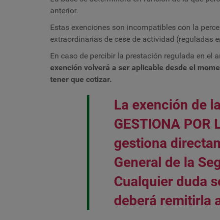
anterior.
Estas exenciones son incompatibles con la perce
extraordinarias de cese de actividad (reguladas e
En caso de percibir la prestación regulada en el a
exención volverá a ser aplicable desde el momen
tener que cotizar.
La exención de l
GESTIONA POR L
gestiona directa
General de la Se
Cualquier duda s
deberá remitirla 