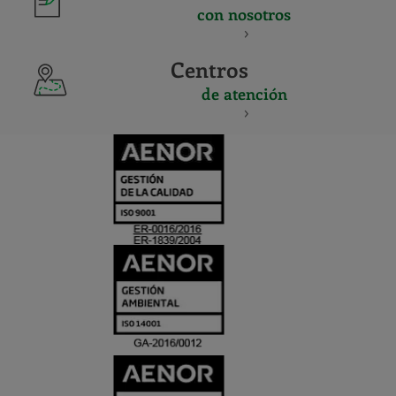
con nosotros
Centros
de atención
CERTIFICADO
Y
ACREDITACIO