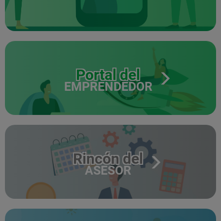
Portal del
EMPRENDEDOR
Rincón del
ASESOR