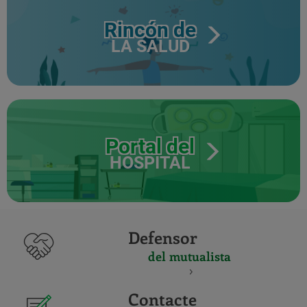
Rincón de
LA SALUD
Portal del
HOSPITAL
Defensor
del mutualista
Contacte