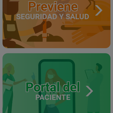
Previene
SEGURIDAD Y SALUD
Portal del
PACIENTE