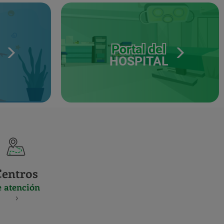
Portal del
HOSPITAL
Centros
e atención