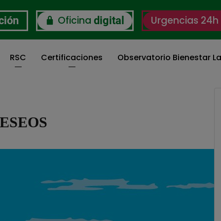
Oficina
Urgencias 24h
ción
digital
RSC
Certificaciones
Observatorio Bienestar La
DESEOS