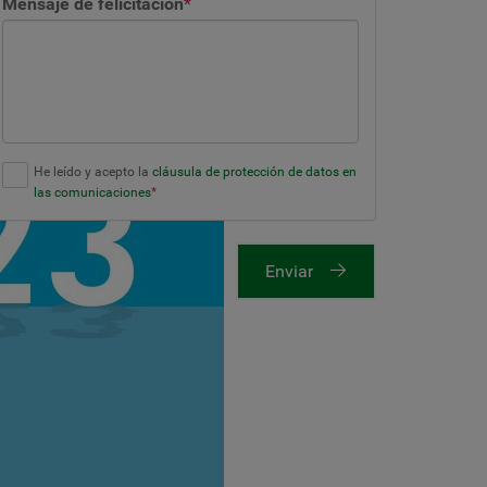
Mensaje de felicitación
*
He leído y acepto la
cláusula de protección de datos en
las comunicaciones
*
Enviar