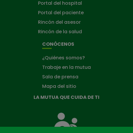
Portal del hospital
Portal del paciente
Rincón del asesor
Rincón de la salud
CONÓCENOS
¿Quiénes somos?
Trabaje en la mutua
Sala de prensa
Mapa del sitio
LA MUTUA QUE CUIDA DE TI
La
Mutua
que
cuida