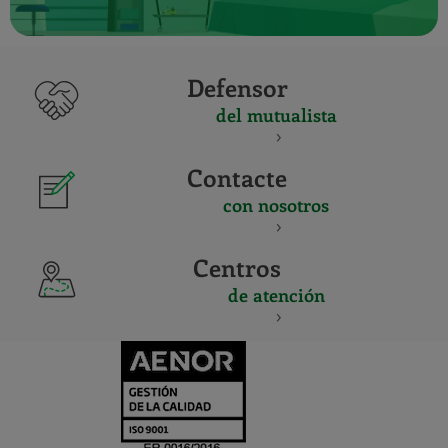
Defensor
del mutualista
Contacte
con nosotros
Centros
de atención
CERTIFICADO
Y
ACREDITACIO