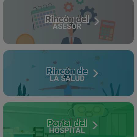
Rincón del
ASESOR
Rincón de
LA SALUD
Portal del
HOSPITAL