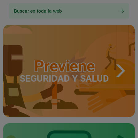
Buscar en toda la web
Previene
SEGURIDAD Y SALUD