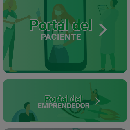
Portal del
PACIENTE
Portal del
EMPRENDEDOR