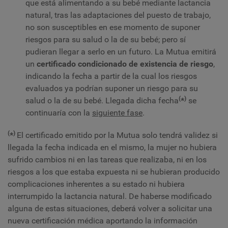
que está alimentando a su bebé mediante lactancia
natural, tras las adaptaciones del puesto de trabajo,
no son susceptibles en ese momento de suponer
riesgos para su salud o la de su bebé; pero sí
pudieran llegar a serlo en un futuro. La Mutua emitirá
un
certificado condicionado de existencia de riesgo
,
indicando la fecha a partir de la cual los riesgos
evaluados ya podrían suponer un riesgo para su
(
)
salud o la de su bebé. Llegada dicha fecha
*
se
continuaría con la
siguiente fase
.
(
)
*
El certificado emitido por la Mutua solo tendrá validez si
llegada la fecha indicada en el mismo, la mujer no hubiera
sufrido cambios ni en las tareas que realizaba, ni en los
riesgos a los que estaba expuesta ni se hubieran producido
complicaciones inherentes a su estado ni hubiera
interrumpido la lactancia natural. De haberse modificado
alguna de estas situaciones, deberá volver a solicitar una
nueva certificación médica aportando la información