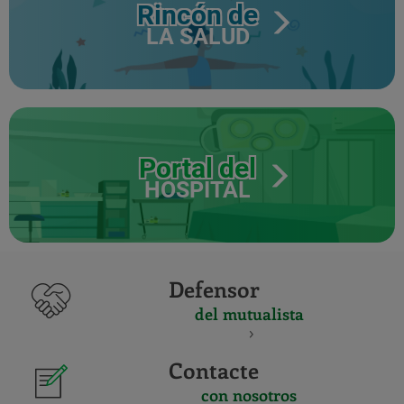
Rincón de
LA SALUD
Portal del
HOSPITAL
Defensor
del mutualista
Contacte
con nosotros