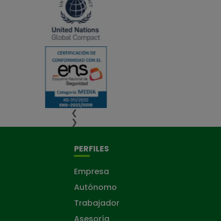
❮
❯
PERFILES
Empresa
Autónomo
Trabajador
Asesoría