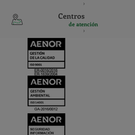
Centros
de atención
CERTIFICADO
Y
ACREDITACIO