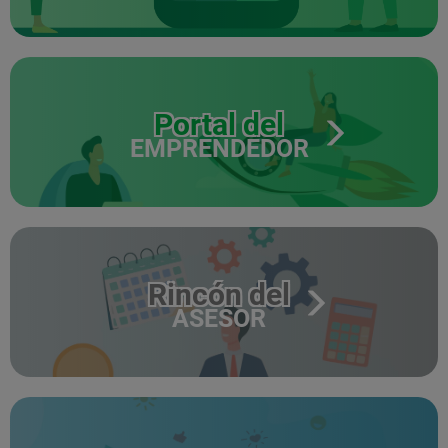
Portal del
EMPRENDEDOR
Rincón del
ASESOR