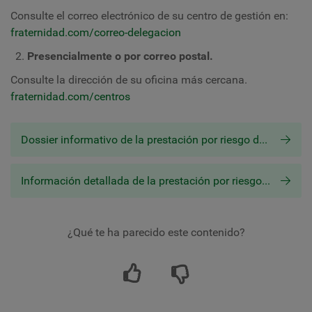
Consulte el correo electrónico de su centro de gestión en:
fraternidad.com/correo-delegacion
Presencialmente o por correo postal.
Consulte la dirección de su oficina más cercana.
fraternidad.com/centros
Dossier informativo de la prestación por riesgo durante la lactancia natural
Información detallada de la prestación por riesgo durante la lactancia natural (por cuenta ajena)
¿Qué te ha parecido este contenido?