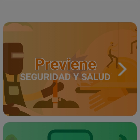
Previene
SEGURIDAD Y SALUD