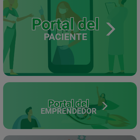
Portal del
PACIENTE
Portal del
EMPRENDEDOR