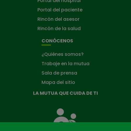
Portal del hospital
Portal del paciente
Rincón del asesor
Rincón de la salud
CONÓCENOS
¿Quiénes somos?
Trabaje en la mutua
Sala de prensa
Mapa del sitio
LA MUTUA QUE CUIDA DE TI
La
Mutua
que
cuida