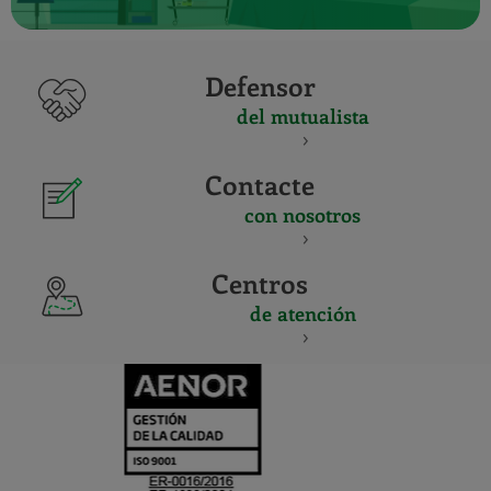
Defensor
del mutualista
Contacte
con nosotros
Centros
de atención
CERTIFICADO
Y
ACREDITACIO