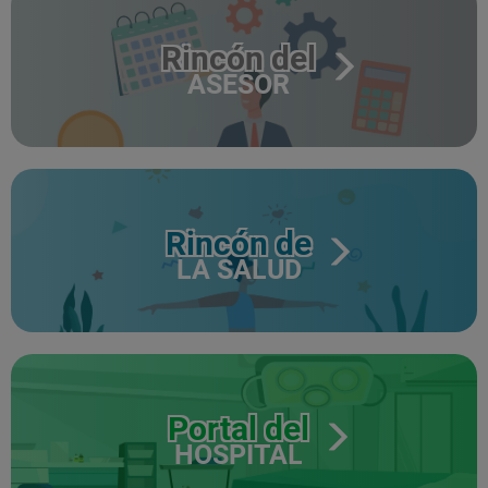
Rincón del
ASESOR
Rincón de
LA SALUD
Portal del
HOSPITAL