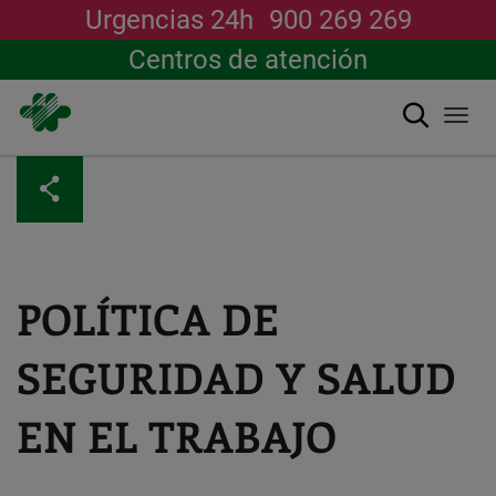
Urgencias 24h
900 269 269
Centros de atención
Buscar
Togg
navi
Pasar
al
contenido
principal
POLÍTICA DE
SEGURIDAD Y SALUD
EN EL TRABAJO