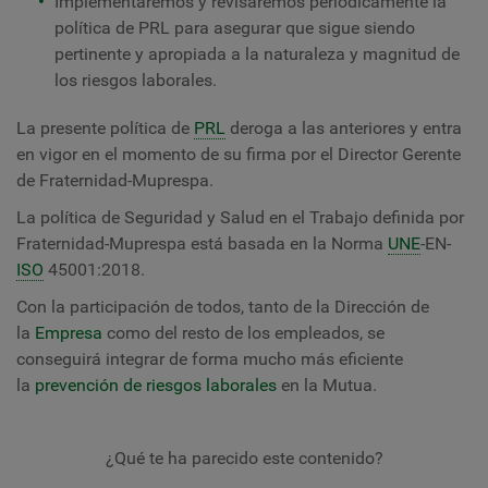
Implementaremos y revisaremos periódicamente la
política de PRL para asegurar que sigue siendo
pertinente y apropiada a la naturaleza y magnitud de
los riesgos laborales.
La presente política de
PRL
deroga a las anteriores y entra
en vigor en el momento de su firma por el Director Gerente
de Fraternidad-Muprespa.
La política de Seguridad y Salud en el Trabajo definida por
Fraternidad-Muprespa
está basada en la Norma
UNE
-EN-
ISO
45001:2018.
Con la participación de todos, tanto de la Dirección de
la
Empresa
como del resto de los empleados, se
conseguirá integrar de forma mucho más eficiente
la
prevención de riesgos laborales
en la Mutua.
¿Qué te ha parecido este contenido?