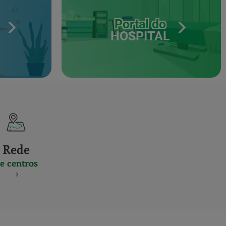
Portal do
HOSPITAL
Rede
e centros
S