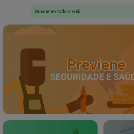
Buscar en todo o web
Previene
SEGURIDADE E SAÚ