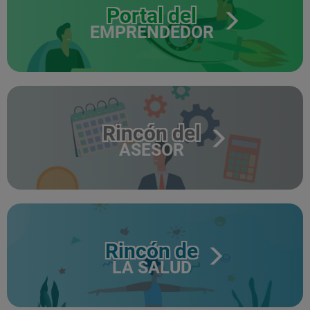
Portal del
EMPRENDEDOR
Rincón del
ASESOR
Rincón de
LA SALUD