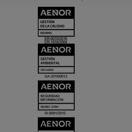
CERTIFICADO
Y
ACREDITACIO