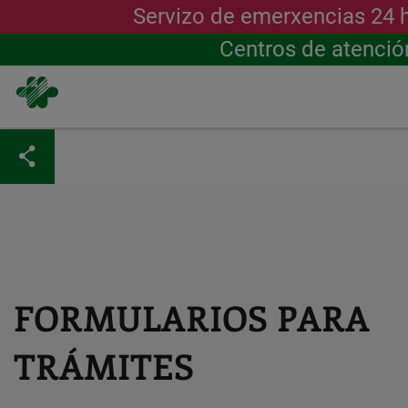
Servizo de emerxencias 24 
Centros de atenció
Ir
o
contido
principal
FORMULARIOS PARA
TRÁMITES