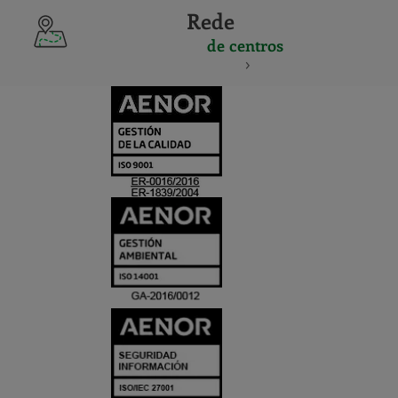
Rede
de centros
CERTIFICADO
Y
ACREDITACIO