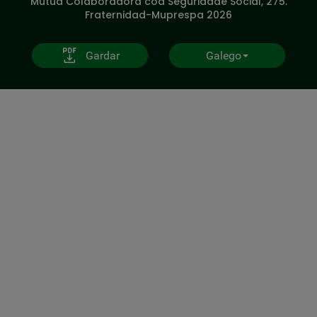
Mutua Colaboradora coa Seguridade Social, 275.
Fraternidad-Muprespa 2026
Gardar
Galego