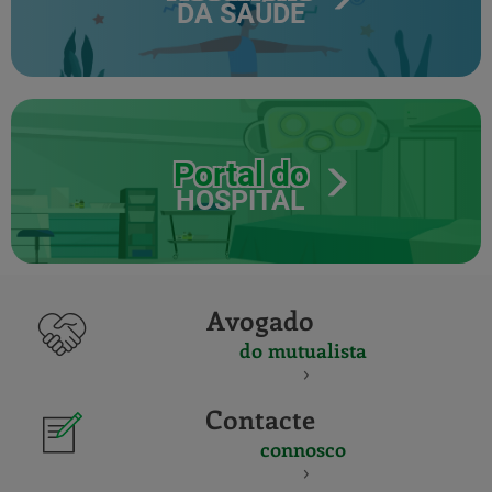
DA SAÚDE
Portal do
HOSPITAL
Avogado
do mutualista
Contacte
connosco