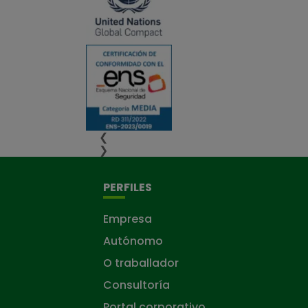
❮
❯
PERFILES
Empresa
Autónomo
O traballador
Consultoría
Portal corporativo