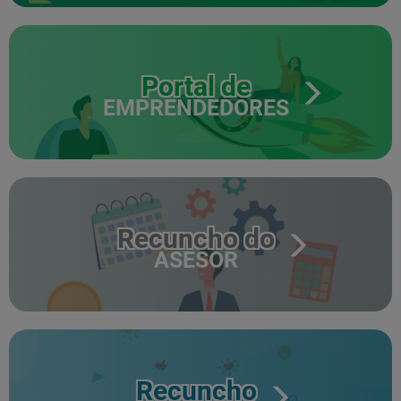
Portal de
EMPRENDEDORES
Recuncho do
ASESOR
Recuncho