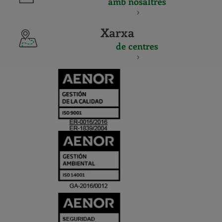
amb nosaltres
Xarxa
de centres
CERTIFICADO
Y
ACREDITACIO