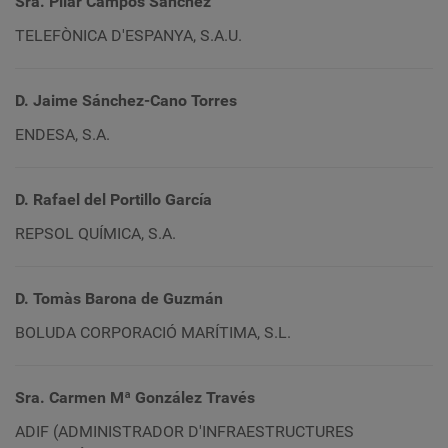
Sra. Pilar Campos Sánchez
TELEFÒNICA D'ESPANYA, S.A.U.
D. Jaime Sánchez-Cano Torres
ENDESA, S.A.
D. Rafael del Portillo García
REPSOL QUÍMICA, S.A.
D. Tomàs Barona de Guzmán
BOLUDA CORPORACIÓ MARÍTIMA, S.L.
Sra. Carmen Mª González Través
ADIF (ADMINISTRADOR D'INFRAESTRUCTURES