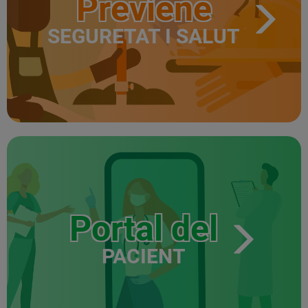
Previene
SEGURETAT I SALUT
Portal del
PACIENT