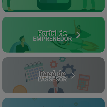
Portal de
EMPRENEDOR
Racó de
L'ASSESOR