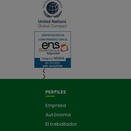
❮
❯
PERFILES
Empresa
Autònoma
El treballador