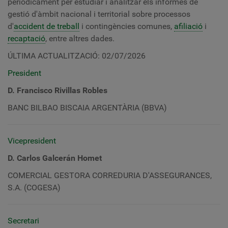
periòdicament per estudiar i analitzar els informes de
gestió d'àmbit nacional i territorial sobre processos
d'
accident de treball
i contingències comunes,
afiliació
i
recaptació
, entre altres dades.
ÚLTIMA ACTUALITZACIÓ: 02/07/2026
President
D. Francisco Rivillas Robles
BANC BILBAO BISCAIA ARGENTÀRIA (BBVA)
Vicepresident
D. Carlos Galcerán Homet
COMERCIAL GESTORA CORREDURIA D'ASSEGURANCES,
S.A. (COGESA)
Secretari