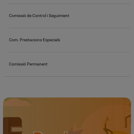
Comissió de Control i Seguimient
Com. Prestacions Especials
Comissió Permanent