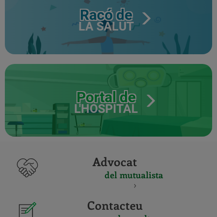
Racó de
LA SALUT
Portal de
L'HOSPITAL
Advocat
del mutualista
Contacteu