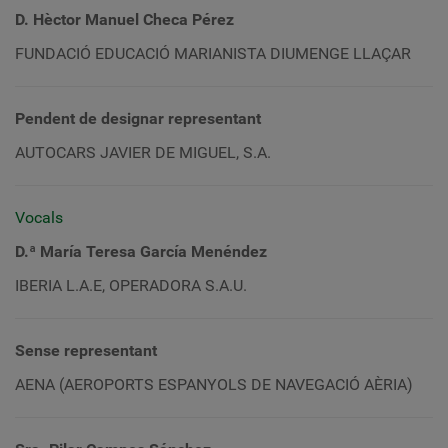
D. Hèctor Manuel Checa Pérez
FUNDACIÓ EDUCACIÓ MARIANISTA DIUMENGE LLAÇAR
Pendent de designar representant
AUTOCARS JAVIER DE MIGUEL, S.A.
Vocals
D.ª María Teresa García Menéndez
IBERIA L.A.E, OPERADORA S.A.U.
Sense representant
AENA (AEROPORTS ESPANYOLS DE NAVEGACIÓ AÈRIA)