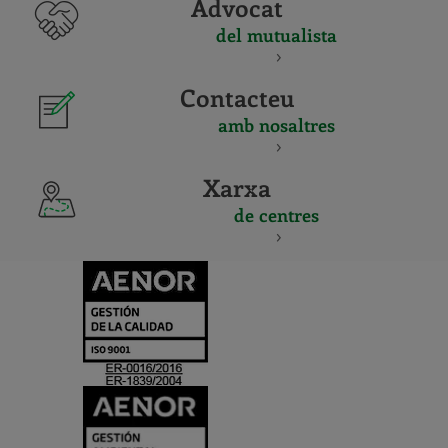
Advocat
del mutualista
Contacteu
amb nosaltres
Xarxa
de centres
CERTIFICADO
Y
ACREDITACIO