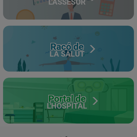
L'ASSESOR
Racó de
LA SALUT
Portal de
L'HOSPITAL