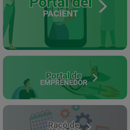
Portal del
PACIENT
Portal de
EMPRENEDOR
Racó de