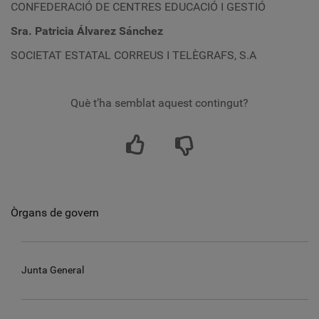
CONFEDERACIÓ DE CENTRES EDUCACIÓ I GESTIÓ
Sra. Patricia Álvarez Sánchez
SOCIETAT ESTATAL CORREUS I TELÈGRAFS, S.A
Què t’ha semblat aquest contingut?
Òrgans de govern
Junta General