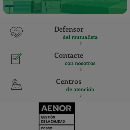
Defensor
del mutualista
Contacte
con nosotros
Centros
de atención
CERTIFICADO
Y