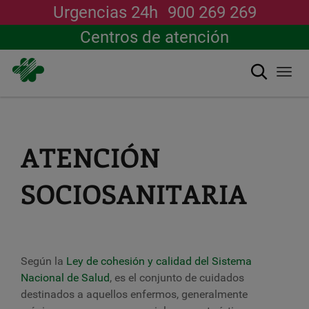
Urgencias 24h
900 269 269
Centros de atención
Buscar
Togg
navi
Pasar
al
contenido
principal
ATENCIÓN
SOCIOSANITARIA
Según la
Ley de cohesión y calidad del Sistema
Nacional de Salud
, es el conjunto de cuidados
destinados a aquellos enfermos, generalmente