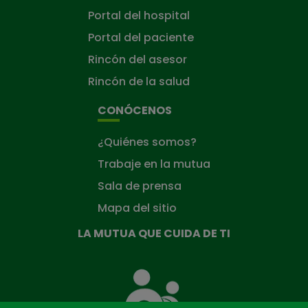
Portal del hospital
Portal del paciente
Rincón del asesor
Rincón de la salud
CONÓCENOS
¿Quiénes somos?
Trabaje en la mutua
Sala de prensa
Mapa del sitio
LA MUTUA QUE CUIDA DE TI
La
Mutua
que
cuida