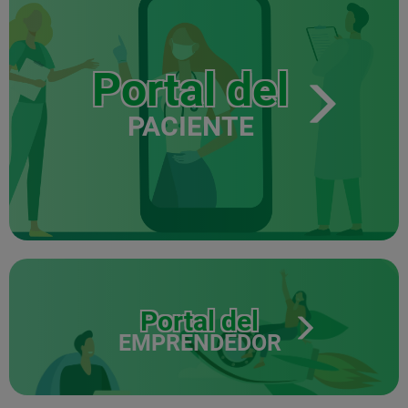
Portal del
PACIENTE
Portal del
EMPRENDEDOR