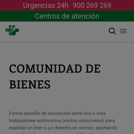
Urgencias 24h
900 269 269
Centros de atención
Buscar
Togg
navi
Pasar
al
contenido
principal
COMUNIDAD DE
BIENES
Forma sencilla de asociación entre dos o más
trabajadores autónomos (socios comuneros) para
explotar un bien o un derecho en común, aportando