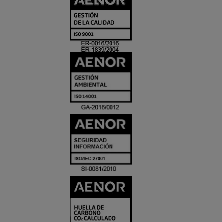
Y
ACREDITACIO