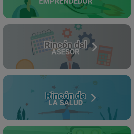
EMPRENDEDOR
Rincón del
ASESOR
Rincón de
LA SALUD