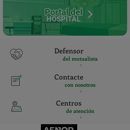
Portal del
HOSPITAL
Defensor
del mutualista
Contacte
con nosotros
Centros
de atención
CERTIFICADO