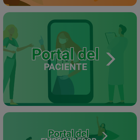
Portal del
PACIENTE
Portal del