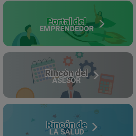
Portal del
EMPRENDEDOR
Rincón del
ASESOR
Rincón de
LA SALUD