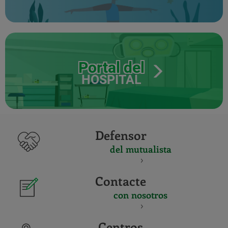
Portal del
HOSPITAL
Defensor
del mutualista
Contacte
con nosotros
Centros