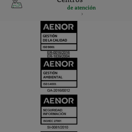
de atención
CERTIFICADO
Y
ACREDITACIO