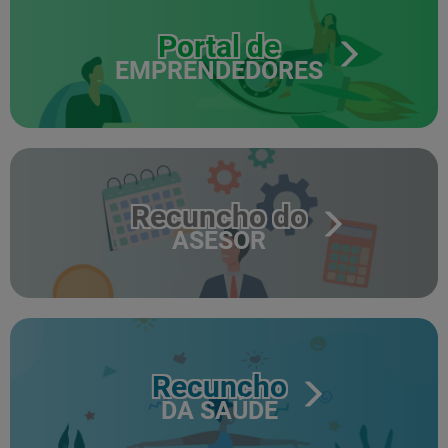
Portal de
EMPRENDEDORES
Recuncho do
ASESOR
Recuncho
DA SAÚDE