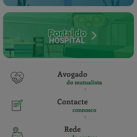
Portal do
HOSPITAL
Avogado
do mutualista
Contacte
connosco
Rede