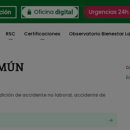
Oficina
Urgencias 24h
ción
digital
RSC
Certificaciones
Observatorio Bienestar La
OMÚN
C
E
ndición de accidente no laboral, accidente de