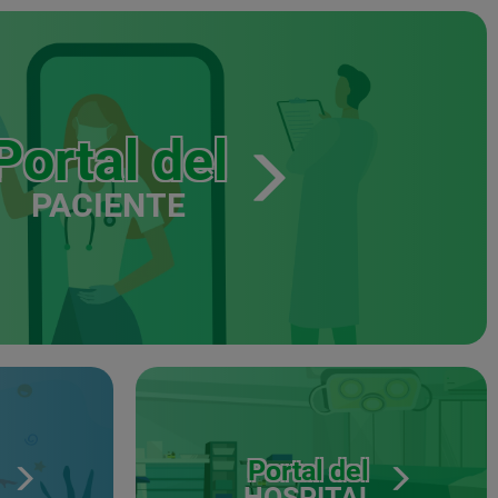
Portal del
PACIENTE
Portal del
HOSPITAL