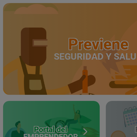
Previene
SEGURIDAD Y SAL
Portal del
EMPRENDEDOR