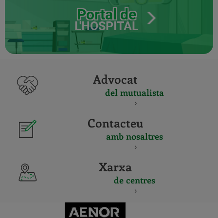
Portal de
L'HOSPITAL
Advocat
del mutualista
Contacteu
amb nosaltres
Xarxa
de centres
CERTIFICADO