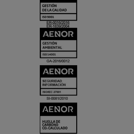
Y
ACREDITACIO