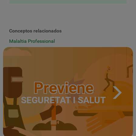
Conceptos relacionados
Malaltia Professional
Previene
SEGURETAT I SALUT