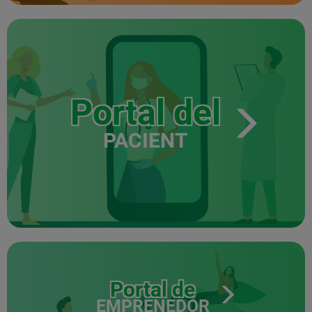
Portal del
PACIENT
Portal de
EMPRENEDOR