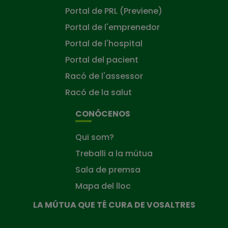
Portal de PRL (Previene)
Portal de l'emprenedor
Portal de l'hospital
Portal del pacient
Racó de l'assessor
Racó de la salut
CONÓCENOS
Qui som?
Treballi a la mútua
Sala de premsa
Mapa del lloc
LA MÚTUA QUE TÉ CURA DE VOSALTRES
La