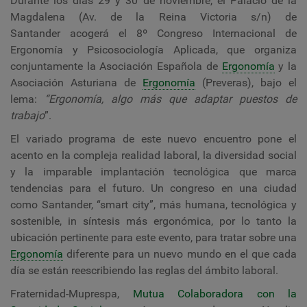
Durante los días 29 y 30 de noviembre, el Palacio de la
Magdalena (Av. de la Reina Victoria s/n) de
Santander acogerá el 8º
Congreso Internacional de
Ergonomía y Psicosociología Aplicada
, que organiza
conjuntamente la Asociación Española de
Ergonomía
y la
Asociación Asturiana de
Ergonomía
(Preveras), bajo el
lema:
“Ergonomía, algo más que adaptar puestos de
trabajo
”.
El variado programa de este nuevo encuentro pone el
acento en la compleja realidad laboral, la diversidad social
y la imparable implantación tecnológica que marca
tendencias para el futuro. Un congreso en una ciudad
como Santander, “smart city”, más humana, tecnológica y
sostenible, in síntesis más ergonómica, por lo tanto la
ubicación pertinente para este evento, para tratar sobre una
Ergonomía
diferente para un nuevo mundo en el que cada
día se están reescribiendo las reglas del ámbito laboral.
Fraternidad-Muprespa,
Mutua Colaboradora con la