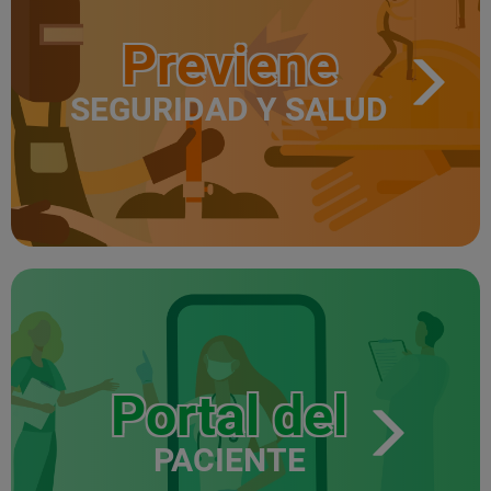
Previene
SEGURIDAD Y SALUD
Portal del
PACIENTE