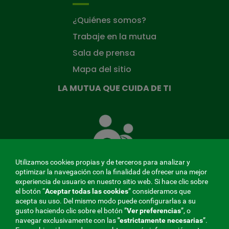
¿Quiénes somos?
Trabaje en la mutua
Sala de prensa
Mapa del sitio
LA MUTUA QUE CUIDA DE TI
La
Mutua
que
cuida
de
Utilizamos cookies propias y de terceros para analizar y
ti
optimizar la navegación con la finalidad de ofrecer una mejor
experiencia de usuario en nuestro sitio web. Si hace clic sobre
el botón “
Aceptar todas las cookies
” consideramos que
acepta su uso. Del mismo modo puede configurarlas a su
MENÚ
gusto haciendo clic sobre el botón ”
Ver preferencias
”, o
navegar exclusivamente con las
"estrictamente
necesarias
”.
REDES