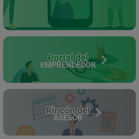
Portal del
EMPRENDEDOR
Rincón del
ASESOR