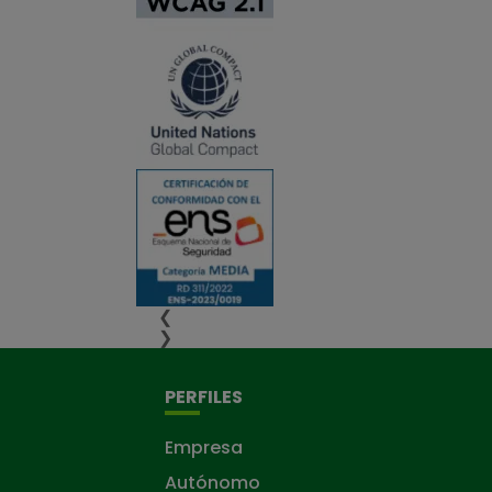
❮
❯
PERFILES
Empresa
Autónomo