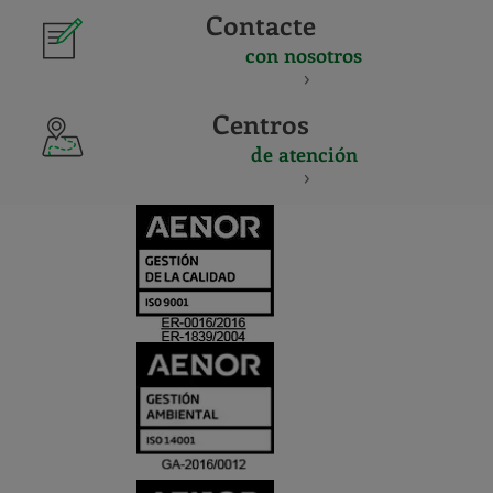
Contacte
con nosotros
Centros
de atención
CERTIFICADO
Y
ACREDITACIO