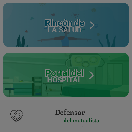
Rincón de
LA SALUD
Portal del
HOSPITAL
Defensor
del mutualista