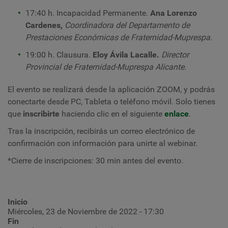
17:40 h.
Incapacidad Permanente
.
Ana Lorenzo
Cardenes
,
Coordinadora del Departamento de
Prestaciones
Económicas
de Fraternidad-Muprespa.
19:00 h. Clausura.
Eloy Ávila Lacalle.
Director
Provincial de Fraternidad-Muprespa Alicante.
El evento se realizará desde la aplicación ZOOM, y podrás
conectarte desde PC, Tableta o teléfono móvil. Solo tienes
que
inscribirte
haciendo clic en el siguiente
enlace
.
Tras la inscripción, recibirás un correo electrónico de
confirmación con información para unirte al webinar.
*Cierre de inscripciones: 30 min antes del evento.
Inicio
Miércoles, 23 de Noviembre de 2022 - 17:30
Fin