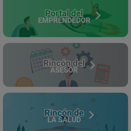
Portal del
EMPRENDEDOR
Rincón del
ASESOR
Rincón de
LA SALUD