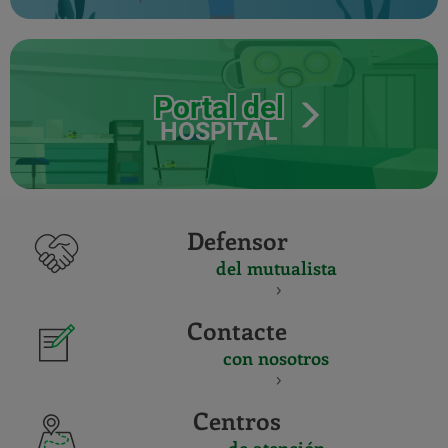
Portal del
HOSPITAL
Defensor
del mutualista
Contacte
con nosotros
Centros