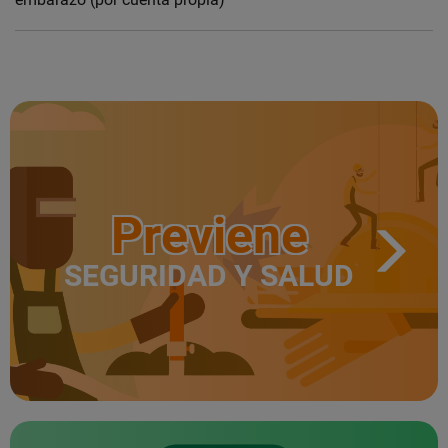
Previene
SEGURIDAD Y SALUD