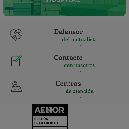
Defensor
del mutualista
Contacte
con nosotros
Centros
de atención
CERTIFICADO
Y