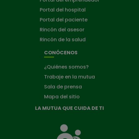
Portal del hospital
Portal del paciente
Rincón del asesor
Rincón de la salud
CONÓCENOS
¿Quiénes somos?
Trabaje en la mutua
Sala de prensa
Mapa del sitio
LA MUTUA QUE CUIDA DE TI
La
Mutua
que