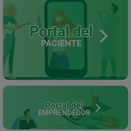
Portal del
PACIENTE
Portal del
EMPRENDEDOR