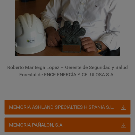
Roberto Manteiga López – Gerente de Seguridad y Salud
Forestal de ENCE ENERGÍA Y CELULOSA S.A
MEMORIA ASHLAND SPECIALTIES HISPANIA S.L.
MEMORIA PAÑALON, S.A.