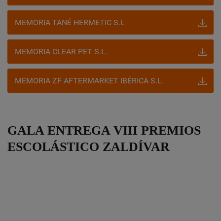
MEMORIA TANÉ HERMETIC S.L
MEMORIA CLEAR PET S.L.
MEMORIA ZF AFTERMARKET IBÉRICA S.L.
GALA ENTREGA VIII PREMIOS
ESCOLÁSTICO ZALDÍVAR