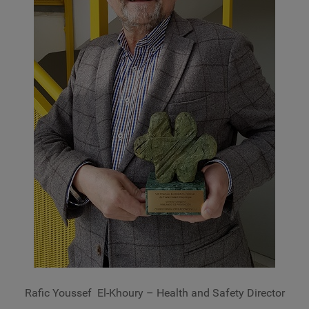
Rafic Youssef El-Khoury
– Health and Safety Director