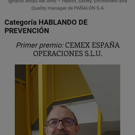
Ignacio Arnau del Amo – Health, Safety, Enviroment and
Quality manager de PAÑALÓN S.A
Categoría HABLANDO DE
PREVENCIÓN
CEMEX ESPAÑA
Primer premio:
OPERACIONES S.L.U.