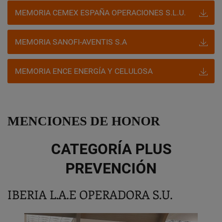
MEMORIA CEMEX ESPAÑA OPERACIONES S.L.U.
MEMORIA SANOFI-AVENTIS S.A
MEMORIA ENCE ENERGÍA Y CELULOSA
MENCIONES DE HONOR
CATEGORÍA PLUS
PREVENCIÓN
IBERIA L.A.E OPERADORA S.U.