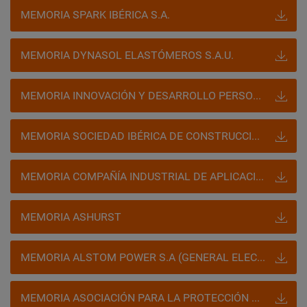
MEMORIA SPARK IBÉRICA S.A.
MEMORIA DYNASOL ELASTÓMEROS S.A.U.
MEMORIA INNOVACIÓN Y DESARROLLO PERSONAL S.L
MEMORIA SOCIEDAD IBÉRICA DE CONSTRUCCIONES ELÉCTRICAS S.A (SICE)
MEMORIA COMPAÑÍA INDUSTRIAL DE APLICACIONES TÉRMICAS S.A (GRUPO CARRIER)
MEMORIA ASHURST
MEMORIA ALSTOM POWER S.A (GENERAL ELECTRIC)
MEMORIA ASOCIACIÓN PARA LA PROTECCIÓN DE LOS ANCIANOS DE LALÍN Y SU COMARCA (APALC)