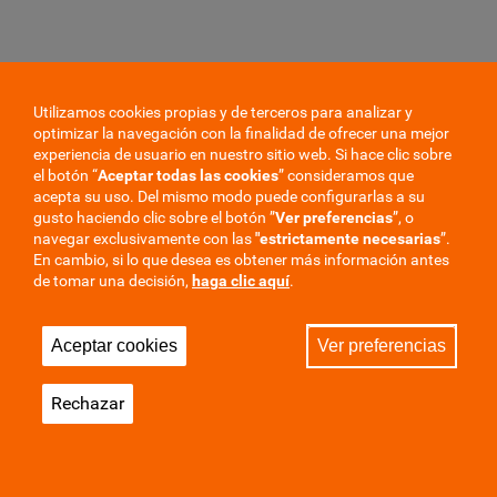
Utilizamos cookies propias y de terceros para analizar y
optimizar la navegación con la finalidad de ofrecer una mejor
experiencia de usuario en nuestro sitio web. Si hace clic sobre
el botón “
Aceptar todas las cookies
” consideramos que
¿Qué te ha parecido este contenido?
acepta su uso. Del mismo modo puede configurarlas a su
gusto haciendo clic sobre el botón ”
Ver preferencias
”, o
navegar exclusivamente con las
"estrictamente
necesarias
”.
En cambio, si lo que desea es obtener más información antes
de tomar una decisión,
haga clic aquí
.
Aceptar cookies
Ver preferencias
Gala de entrega VIII Premios EZ
Rechazar
Revista Premios EZ 2021