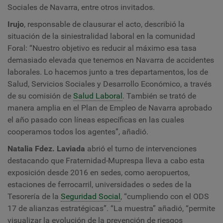
Sociales de Navarra, entre otros invitados.
Irujo
, responsable de clausurar el acto, describió la
situación de la siniestralidad laboral en la comunidad
Foral: “Nuestro objetivo es reducir al máximo esa tasa
demasiado elevada que tenemos en Navarra de accidentes
laborales. Lo hacemos junto a tres departamentos, los de
Salud, Servicios Sociales y Desarrollo Económico, a través
de su comisión de
Salud Laboral
. También se trató de
manera amplia en el Plan de Empleo de Navarra aprobado
el año pasado con líneas específicas en las cuales
cooperamos todos los agentes”, añadió.
Natalia Fdez. Laviada
abrió el turno de intervenciones
destacando que Fraternidad-Muprespa lleva a cabo esta
exposición desde 2016 en sedes, como aeropuertos,
estaciones de ferrocarril, universidades o sedes de la
Tesorería de la
Seguridad Social
, “cumpliendo con el ODS
17 de alianzas estratégicas”. “La muestra” añadió, “permite
visualizar la evolución de la prevención de riesgos