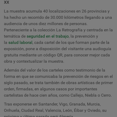
XX
La muestra acumula 40 localizaciones en 26 provincias y
ha hecho un recorrido de 30.000 kilómetros llegando a una
audiencia de unos diez millones de personas.
Perteneciente a la colección La Retrografía y centrada en la
temática de
seguridad en el trabajo
, la prevención y
la
salud laboral
, cada cartel de los que forman parte de la
exposición, pone a disposición del visitante una audioguía
gratuita mediante un código QR, para conocer mejor cada
obra y contextualizar la muestra.
Además del valor de los carteles como testimonio de la
forma en que se comunicaba la prevención de riesgos en el
siglo pasado, se trata también de obras artísticas de primer
orden, firmadas, en algunos casos por importantes
cartelistas de hace cien años, como Callejo, Niebla o Cerro.
Tras exponerse en Santander, Vigo, Granada, Murcia,
Orihuela, Ciudad Real, Valencia, León, Éibar y Oviedo, su
próxima y última parada será Almería.