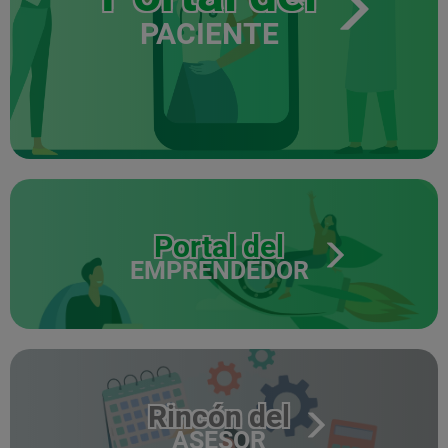
PACIENTE
Portal del
EMPRENDEDOR
Rincón del
ASESOR