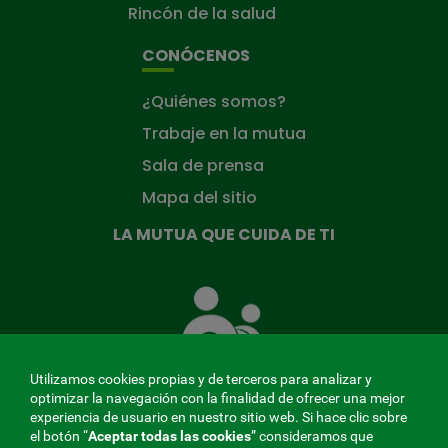
Rincón de la salud
CONÓCENOS
¿Quiénes somos?
Trabaje en la mutua
Sala de prensa
Mapa del sitio
LA MUTUA QUE CUIDA DE TI
La
Mutua
que
cuida
de
Utilizamos cookies propias y de terceros para analizar y
ti
optimizar la navegación con la finalidad de ofrecer una mejor
experiencia de usuario en nuestro sitio web. Si hace clic sobre
el botón “
Aceptar todas las cookies
” consideramos que