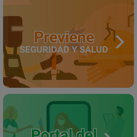
Previene
SEGURIDAD Y SALUD
Portal del