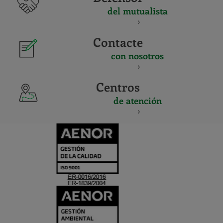
del mutualista
Contacte
con nosotros
Centros
de atención
CERTIFICADO
Y
ACREDITACIO