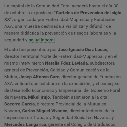
La capital de la Comunidad Foral acogerá hasta el día 30
de octubre la exposición
“Carteles de Prevención del siglo
XX”
, organizada por Fraternidad-Muprespa y Fundación
AXA, una muestra destinada a visibilizar y difundir de
manera didáctica la prevención de riesgos laborales y la
seguridad y
salud laboral
.
El acto fue presentado por
José Ignacio Díaz Lucas
,
director Territorial Norte de Fraternidad-Muprespa, y en el
mismo
intervinieron
Natalia Fdez Laviada
, subdirectora
general de Prevención, Calidad y Comunicación de la
Mutua,
Josep Alfonso Caro
, director general de
Fundación
AXA, entidad que colabora en la exposición, y el consejero
de Desarrollo Económico y Empresarial del Gobierno Foral
de Navarra,
Mikel Irujo
. También asistieron a la cita
Socorro García
, directora Provincial de la Mutua en
Navarra,
Carlos Miguel Vivanco
, director territorial de la
Inspección de Trabajo y Seguridad Social en Navarra, y
Mercedes Langarica
, gerente del Colegio de Graduados