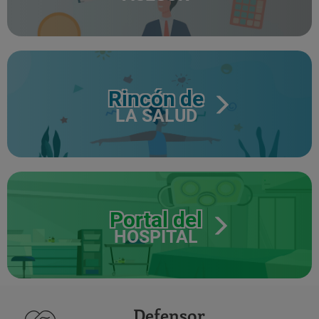
Rincón de
LA SALUD
Portal del
HOSPITAL
Defensor