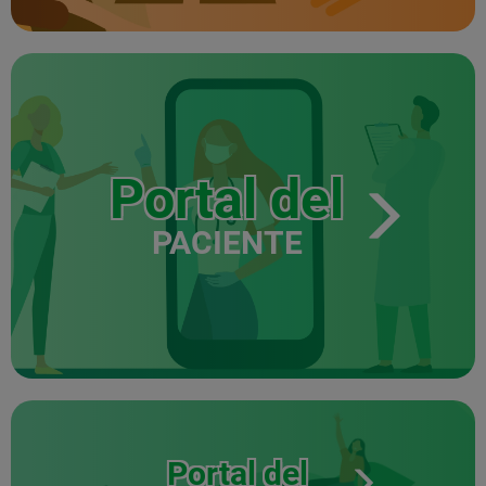
Portal del
PACIENTE
Portal del