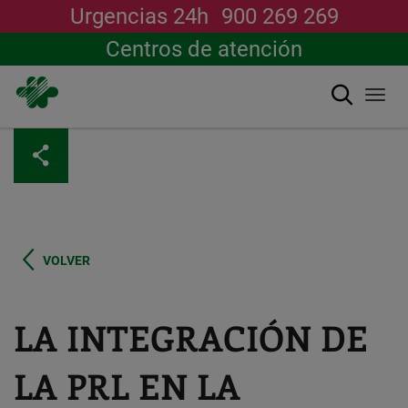
Urgencias 24h
900 269 269
Centros de atención
Buscar
Togg
navi
Pasar
al
contenido
principal
VOLVER
LA INTEGRACIÓN DE
LA PRL EN LA