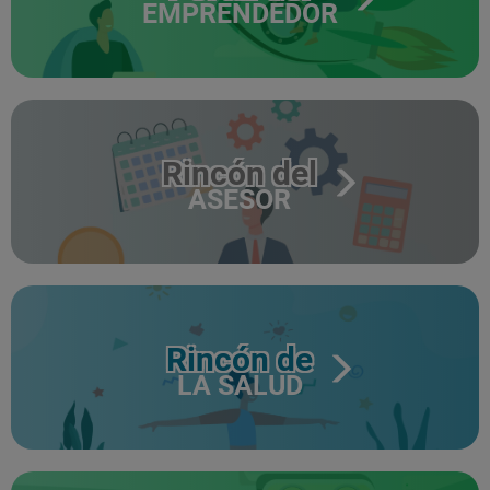
EMPRENDEDOR
Rincón del
ASESOR
Rincón de
LA SALUD