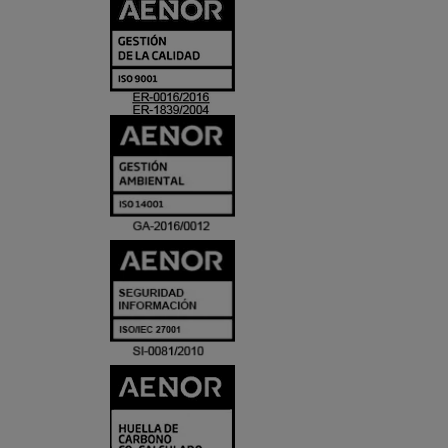
CERTIFICADO
Y
ACREDITACIO