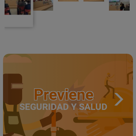
Previene
SEGURIDAD Y SALUD