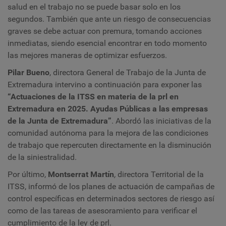
salud en el trabajo no se puede basar solo en los
segundos. También que ante un riesgo de consecuencias
graves se debe actuar con premura, tomando acciones
inmediatas, siendo esencial encontrar en todo momento
las mejores maneras de optimizar esfuerzos.
Pilar Bueno
, directora General de Trabajo de la Junta de
Extremadura intervino a continuación para exponer las
“Actuaciones de la ITSS en materia de la prl en
Extremadura en 2025. Ayudas Públicas a las empresas
de la Junta de Extremadura”
. Abordó las iniciativas de la
comunidad autónoma para la mejora de las condiciones
de trabajo que repercuten directamente en la disminución
de la siniestralidad.
Por último,
Montserrat Martín
,
d
irectora Territorial de la
ITSS,
informó de los planes de actuación de campañas de
control específicas en determinados sectores de riesgo así
como de las tareas de asesoramiento para verificar el
cumplimiento de la ley de prl.