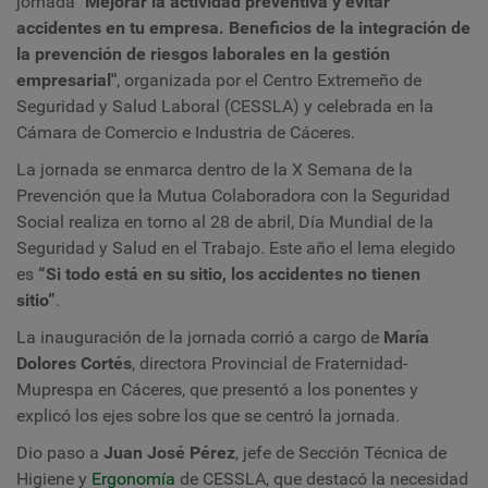
jornad
a
"Mejorar la actividad preventiva y evitar
accidentes en tu empresa. Beneficios de la integración de
la prevención de riesgos laborales en la gestión
empresarial"
, organizada por el Centro Extremeño de
Seguridad y Salud Laboral (CESSLA) y celebrada en la
Cámara de Comercio e Industria de Cáceres.
La jornada se enmarca dentro de la X Semana de la
Prevención que la Mutua Colaboradora con la Seguridad
Social realiza en torno al 28 de abril, Día Mundial de la
Seguridad y Salud en el Trabajo. Este año el lema elegido
es
“Si todo está en su sitio, los accidentes no tienen
sitio”
.
La inauguración de la jornada corrió a cargo de
María
Dolores Cortés
, directora Provincial de Fraternidad-
Muprespa en Cáceres, que presentó a los ponentes y
explicó los ejes sobre los que se centró la jornada.
Dio paso a
J
uan José Pérez
,
jefe de Sección Técnica de
Higiene y
Ergonomía
de CESSLA, que destacó la necesidad