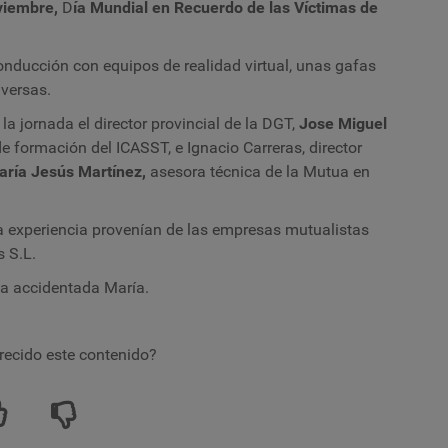
oviembre,
D
ía Mundial en Recuerdo de las Víctimas de
onducción con equipos de realidad virtual, unas gafas
dversas.
la jornada el director provincial de la DGT,
Jose Miguel
de formación del ICASST, e Ignacio Carreras, director
aría Jesús Martínez,
asesora técnica de la Mutua en
a experiencia provenían de las empresas mutualistas
s S.L.
 la accidentada María.
recido este contenido?