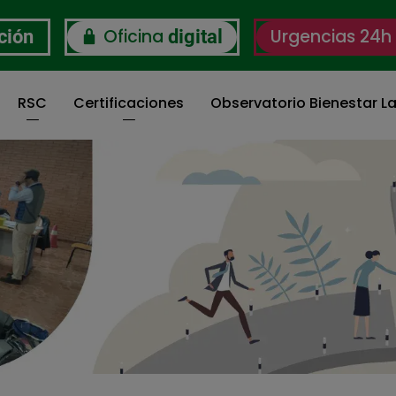
Oficina
Urgencias 24h
ción
digital
RSC
Certificaciones
Observatorio Bienestar La