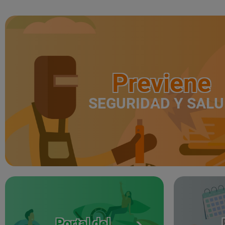
Previene
SEGURIDAD Y SAL
Portal del