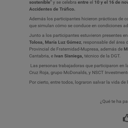
sostenible"
y se celebra
entre
el
10 y el 16 de n
Accidentes de Tráfico.
Además los participantes hicieron prácticas de c
que simulan cómo se conduce en condiciones a
Junto a los participantes estuvieron presentes en 
Tolosa, María Luz Gómez
, responsable del área 
Provincial de Fraternidad-Mupresa, además de
M
Cantabria, e
Ivan Sisniega,
técnico de la DGT.
Las personas trabajadoras que participaron en l
Cruz Roja, grupo McDonalds, y NSCT Investment
Por cierto, entre todos, lograron salvar la vida de
¿Qué te ha pa