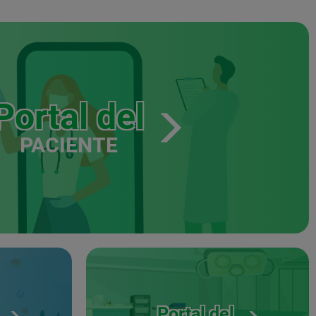
Portal del
PACIENTE
Portal del