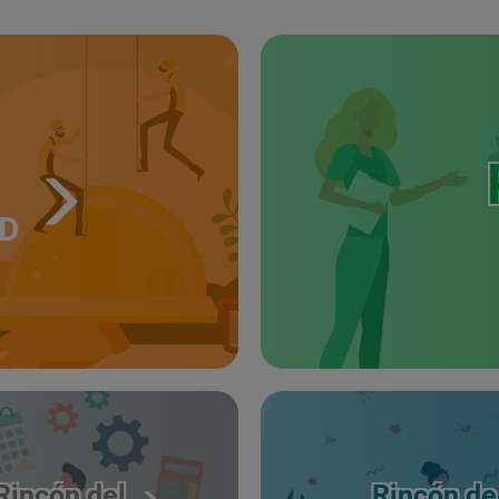
UD
Rincón del
Rincón de