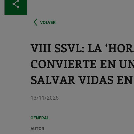
Compartir
VOLVER
VIII SSVL: LA ‘HO
CONVIERTE EN UN
SALVAR VIDAS E
13/11/2025
GENERAL
AUTOR