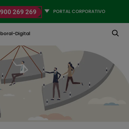
Selecciona
900 269 269
un
perfil
Buscar
boral-Digital