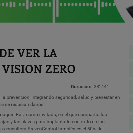
DE VER LA
 VISION ZERO
Duracion
33' 44"
la prevención, integrando seguridad, salud y bienestar en
así se reducían daños.
oaquín Ruiz como invitado, en el que compartió los
jas y las claves para implantarlo con éxito en las
 la consultora PrevenControl también es el 50% del