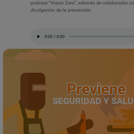
podcast “Vision Zero”, además de colaborador c
divulgación de la prevención.
Previene
SEGURIDAD Y SAL