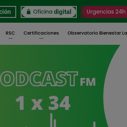
Oficina
Urgencias 24h
ción
digital
RSC
Certificaciones
Observatorio Bienestar La