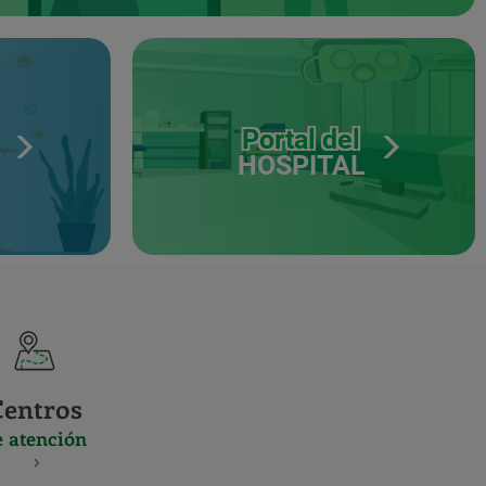
Portal del
HOSPITAL
Centros
e atención