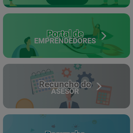
Portal de
EMPRENDEDORES
Recuncho do
ASESOR