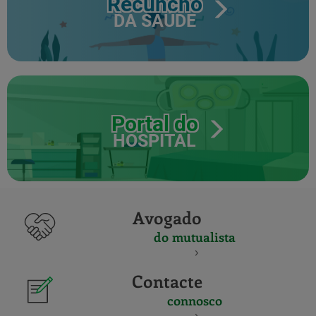
Recuncho
DA SAÚDE
Portal do
HOSPITAL
Avogado
do mutualista
Contacte
connosco