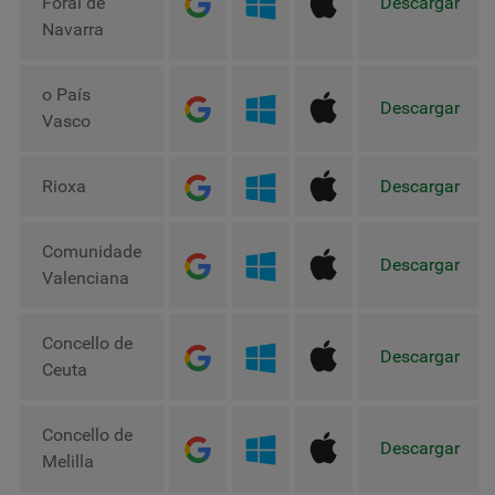
Foral de
Descargar
Navarra
o País
Descargar
Vasco
Rioxa
Descargar
Comunidade
Descargar
Valenciana
Concello de
Descargar
Ceuta
Concello de
Descargar
Melilla