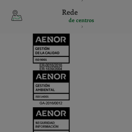
Rede
de centros
CERTIFICADO
Y
ACREDITACIO