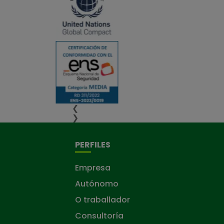
❮
❯
PERFILES
Empresa
Autónomo
O traballador
Consultoría