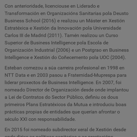
Con anterioridade, licenciouse en Liderado e
Transformación en Organizacións Sanitarias pola Deusto
Business School (2016) e realizou un Máster en Xestión
Estratéxica e Xestión da Innovación pola Universidade
Carlos III de Madrid (2011). Tamén realizou un Curso
Superior de Business Intelligence pola Escola de
Organización Industrial (2006) e un Postgrao en Business
Intelligence e Xestión do Coñecemento pola UOC (2004).
Esteban comezou a súa carreira profesional en 1998 en
NTT Data e en 2003 pasou a Fraternidad-Muprespa para
liderar proxectos de Business Intelligence. En 2007, foi
nomeado Director de Organización desde onde implantou
a Lei de Contratos do Sector Público, definiu os dous
primeiros Plans Estratéxicos da Mutua e introduciu boas
prácticas propias de entidades que querían afrontar o
século XXI con responsabilidade.
En 2015 foi nomeado subdirector xeral de Xestión desde
onde dirixe as políticas sanitarias e as prestacións