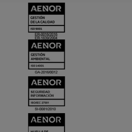
CERTIFICADO
Y
ACREDITACIO