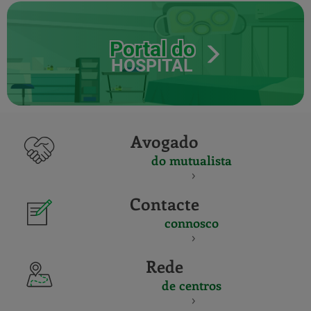
Portal do
HOSPITAL
Avogado
do mutualista
Contacte
connosco
Rede
de centros