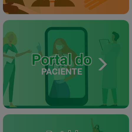
Portal do
PACIENTE