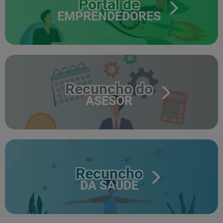
Portal de
EMPRENDEDORES
Recuncho do
ASESOR
Recuncho
DA SAÚDE