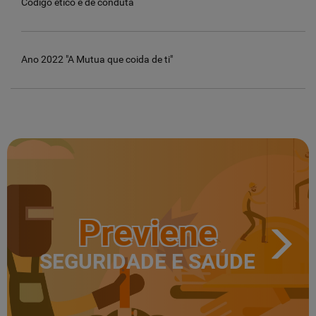
Código ético e de conduta
Ano 2022 "A Mutua que coida de ti"
Previene
SEGURIDADE E SAÚDE