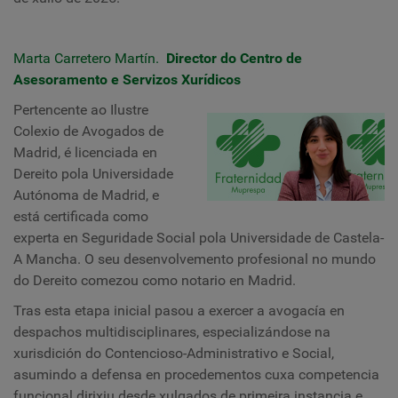
Marta Carretero Martín.
Director do Centro de
Asesoramento e Servizos Xurídicos
Pertencente ao Ilustre
Colexio de Avogados de
Madrid, é licenciada en
Dereito pola Universidade
Autónoma de Madrid, e
está certificada como
experta en Seguridade Social pola Universidade de Castela-
A Mancha. O seu desenvolvemento profesional no mundo
do Dereito comezou como notario en Madrid.
Tras esta etapa inicial pasou a exercer a avogacía en
despachos multidisciplinares, especializándose na
xurisdición do Contencioso-Administrativo e Social,
asumindo a defensa en procedementos cuxa competencia
funcional dirixiu desde xulgados de primeira instancia e