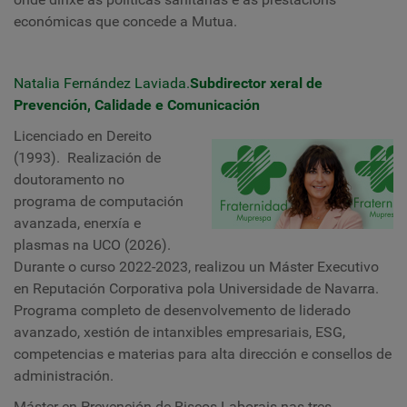
económicas que concede a Mutua.
Natalia Fernández Laviada.
Subdirector xeral de
Prevención, Calidade e Comunicación
Licenciado en Dereito
(1993). Realización de
doutoramento no
programa de computación
avanzada, enerxía e
plasmas na UCO (2026).
Durante o curso 2022-2023, realizou un Máster Executivo
en Reputación Corporativa pola Universidade de Navarra.
Programa completo de desenvolvemento de liderado
avanzado, xestión de intanxibles empresariais, ESG,
competencias e materias para alta dirección e consellos de
administración.
Máster en Prevención de Riscos Laborais nas tres