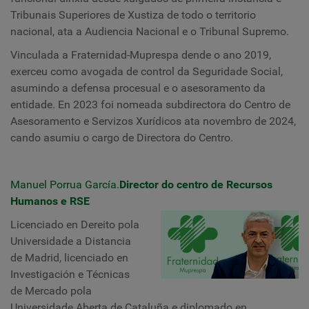
Tribunais Superiores de Xustiza de todo o territorio
nacional, ata a Audiencia Nacional e o Tribunal Supremo.
Vinculada a Fraternidad-Muprespa dende o ano 2019,
exerceu como avogada de control da Seguridade Social,
asumindo a defensa procesual e o asesoramento da
entidade. En 2023 foi nomeada subdirectora do Centro de
Asesoramento e Servizos Xurídicos ata novembro de 2024,
cando asumiu o cargo de Directora do Centro.
Manuel Porrua García.
Director do centro de Recursos
Humanos e RSE
Licenciado en Dereito pola
Universidade a Distancia
de Madrid, licenciado en
Investigación e Técnicas
de Mercado pola
Universidade Aberta de Cataluña e diplomado en