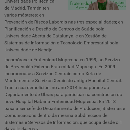
Universidade Politécnica
de Madrid. Tamén ten
varios másteres: en
Prevención de Riscos Laborais nas tres especialidades; en
Planificación e Deseño de Centros de Saúde pola
Universidade Aberta de Catalunya; e en Xestión de
Sistemas de Información e Tecnoloxía Empresarial pola
Universidade de Nebrija.
Incorpórase a Fraternidad-Muprespa en 1999, ao Servizo
de Prevención Externo Fraternidad-Muprespa. En 2009
incorporouse a Servizos Centrais como Xefa de
Mantemento e Servizos Xerais do antigo Hospital Central.
Tras a súa demolición, no ano 2014 incorpórase ao
Departamento de Obras para participar na construción do
novo Hospital Habana Fraternidad-Muprespa. En 2018
pasa a ser xefe do Departamento de Produción, Sistemas e
Comunicacións dentro da mesma Subdirección de
Sistemas e Servizos de Información, que ocupa desde o 1
de xullo de 2025.