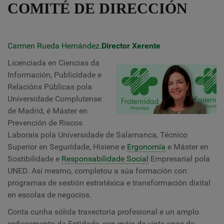
COMITÉ DE DIRECCIÓN
Carmen Rueda Hernández.
Director Xerente
Licenciada en Ciencias da
Información, Publicidade e
Relacións Públicas pola
Universidade Complutense
de Madrid, é Máster en
Prevención de Riscos
Laborais pola Universidade de Salamanca, Técnico
Superior en Seguridade, Hixiene e
Ergonomía
e Máster en
Sostibilidade e
Responsabilidade Social
Empresarial pola
UNED. Así mesmo, completou a súa formación con
programas de xestión estratéxica e transformación dixital
en escolas de negocios.
Conta cunha sólida traxectoria profesional e un amplo
coñecemento da Entidade, con máis de vinte anos de