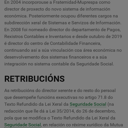
En 2004 incorporouse a Fraternidad-Muprespa como
director de proxecto do novo sistema de información
económica. Posteriormente ocupou diferentes cargos na
subdirección xeral de Sistemas e Servizos de Información.
En 2008 foi nomeado director do departamento de Pagos,
Rexistros Contables e Inventarios e desde outubro de 2019
é director do centro de Contabilidade Financeira,
continuando así a súa vinculación coa área económica no
desenvolvemento dos sistemas financeiros e a súa
integración no sistema contable da Seguridade Social.
RETRIBUCIÓNS
As retribucións do director xerente e do resto do persoal
que desempeñe funcións executivas no artigo 71.8 do
Texto Refundido da Lei Xeral da
Seguridade Social
(na
redacción que lle dá a Lei 35/2014, do 26 de decembro,
pola que se modifica o Texto Refundido da Lei Xeral da
Seguridade Social
, en relación co réxime xurídico da Mutua