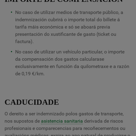
No caso de utilizar medios de transporte público, a
indemnización cubrirá o importe total do billete á
tarifa máis económica e só se aboará previa
presentación do xustificante de gasto (ticket ou
factura).
No caso de utilizar un vehículo particular, o importe
da compensación dos gastos calcularase
exclusivamente en función da quilometraxe e a razón
de 0,19 €/km.
CADUCIDADE
O dereito a ser indemnizado polos gastos de transporte,
nos supostos de
asistencia sanitaria
derivada de riscos
profesionais e comparecencias para recoñecementos ou
avaliacións médicas, expira ao ano natural de producirse o