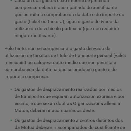
Cada un dos gastos cuxo importe se pretenda
compensar deberá ir acompañado do xustificante
que permita a comprobación da data e do importe do
gasto (ticket ou factura), agás o gasto derivado da
utilización do vehículo particular (que non requirirá
ningún xustificante).
Polo tanto, non se compensará o gasto derivado da
utilización de tarxetas de título de transporte persoal (vales
mensuais) ou calquera outro medio que non permita a
comprobación da data na que se produce o gasto e do
importe a compensar.
Os gastos de desprazamento realizados por medios
de transporte que requiran autorización expresa e por
escrito, e que sexan doutras Organizacións alleas á
Mutua, deberán ir acompañados deste.
Os gastos de desprazamento a centros distintos dos
da Mutua deberán ir acompañados do xustificante de