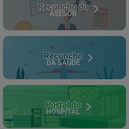
Recuncho do
ASESOR
Recuncho
DA SAÚDE
Portal do
HOSPITAL