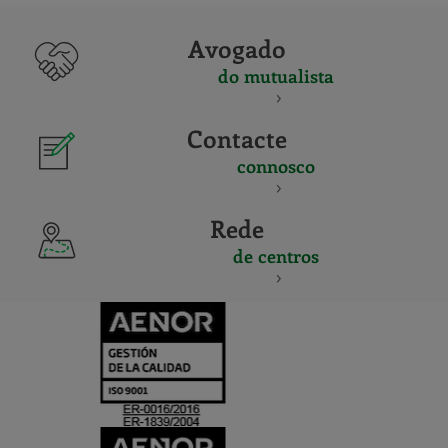
Avogado
do mutualista
Contacte
connosco
Rede
de centros
CERTIFICADO
Y
ACREDITACIO