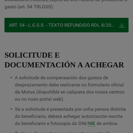
gasto (art. 54 TRLGSS).
ART. 54 - L.G.S.S. - TEXTO REFUNDIDO RDL 8/2015, 30 DE OCTUBRE
SOLICITUDE E
DOCUMENTACIÓN A ACHEGAR
A solicitude de compensación dos gastos de
desprazamento debe realizarse no formulario oficial
da Mutua (dispoñible en calquera dos nosos centros
ou no noso portal web).
Se a solicitude é presentada por unha persoa distinta
do beneficiario, deberá achegar autorización escrita
do beneficiario e fotocopia do DNI/
NIE
de ambos.