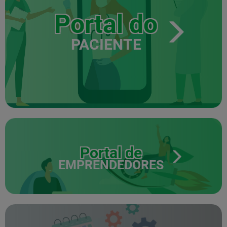
Portal do
PACIENTE
Portal de
EMPRENDEDORES