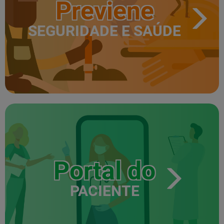
Previene
SEGURIDADE E SAÚDE
Portal do
PACIENTE