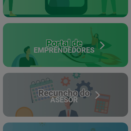
Portal de
EMPRENDEDORES
Recuncho do
ASESOR