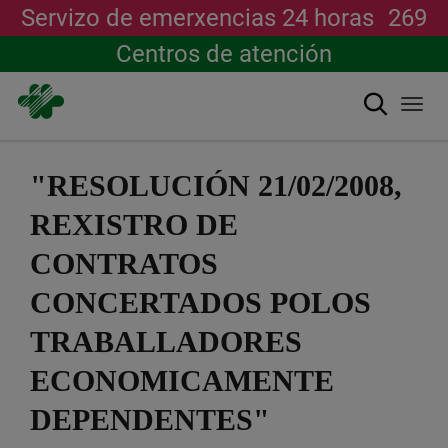
Servizo de emerxencias 24 horas
269
Centros de atención
Buscar
Togg
navi
Ir
o
"RESOLUCIÓN 21/02/2008,
contido
principal
REXISTRO DE
CONTRATOS
CONCERTADOS POLOS
TRABALLADORES
ECONOMICAMENTE
DEPENDENTES"