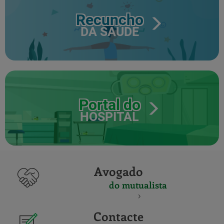
Recuncho
DA SAÚDE
Portal do
HOSPITAL
Avogado
do mutualista
Contacte