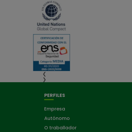
❮
❯
PERFILES
Empresa
Autónomo
O traballador