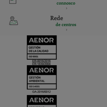
connosco
Rede
de centros
CERTIFICADO
Y
ACREDITACIO