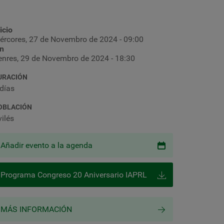
icio
ércores, 27 de Novembro de 2024 - 09:00
in
enres, 29 de Novembro de 2024 - 18:30
URACIÓN
 días
OBLACIÓN
ilés
Añadir evento a la agenda
Programa Congreso 20 Aniversario IAPRL
MÁS INFORMACIÓN