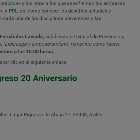
 prácticas y los retos a los que se enfrentan las empresas
ón la
PRL
, así como conocer los desafíos actuales y
 cada una de las disciplinas preventivas y las
 Fernández Laviada,
subdirectora General de Prevención,
a
"L
iderazgo y empoderamiento femenino como factor
embre a las 10:00 horas.
cer clic en el siguiente enlace:
reso 20 Aniversario
és. Lugar Piqueros de Abajo 27, 33403, Avilés.