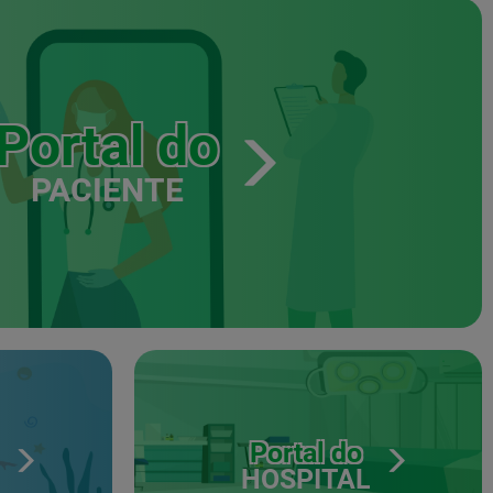
Portal do
PACIENTE
Portal do
HOSPITAL