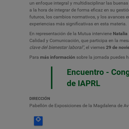
un enfoque integral y multidisciplinar las buenas
a la hora de integrar de forma eficaz en su gesti
futuros, los cambios normativos, y los avances en
experiencias más significativas en esta materia.
En representación de la Mutua interviene
Natalia
Calidad y Comunicación, que participa en la mes
clave del bienestar laboral",
el viernes
29 de novi
Para
más información
sobre
la jornada puedes ha
Encuentro - Cong
de IAPRL
DIRECCIÓN
Pabellón de Exposiciones de la Magdalena de Avil