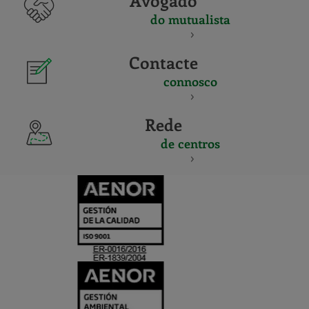
Avogado
do mutualista
Contacte
connosco
Rede
de centros
CERTIFICADO
Y
ACREDITACIO