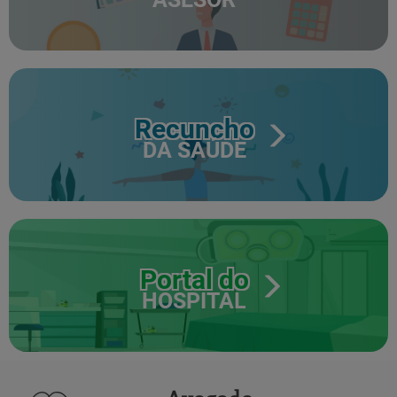
Recuncho
DA SAÚDE
Portal do
HOSPITAL