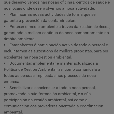
que desenvolvemos nas nosas oficinas, centros de saúde e
nos locais onde desenvolvemos a nosa actividade.
Planificar as nosas actividades de forma que se
garanta a prevención da contaminación.
Protexer o medio ambiente a través da xestión de riscos,
garantindo a mellora continua do noso comportamento no
ámbito ambiental.
Estar abertos á participación activa de todo o persoal e
incluír tamén as suxestións de mellora propostas, para ser
excelentes na nosa xestión ambiental.
Documentar, implementar e manter actualizada a
Política de Xestión Ambiental, así como comunicala a
todas as persoas implicadas nos procesos da nosa
empresa.
Sensibilizar e concienciar a todo o noso persoal,
promovendo a súa formación ambiental, e a súa
participación na xestión ambiental, así como a
comunicación cos provedores orientada á coordinación
ambiental.