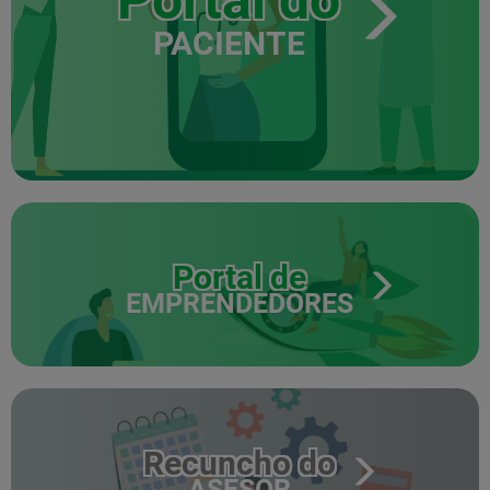
Portal do
PACIENTE
Portal de
EMPRENDEDORES
Recuncho do
ASESOR