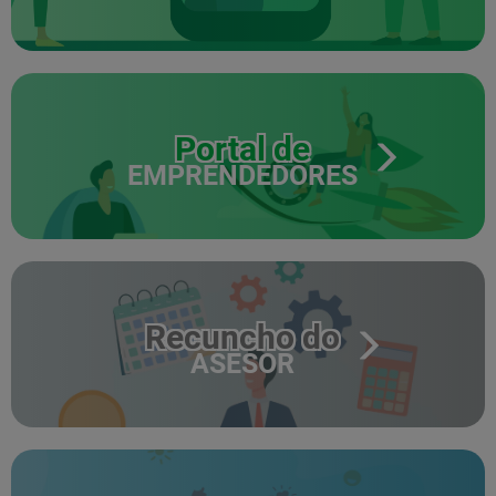
Portal de
EMPRENDEDORES
Recuncho do
ASESOR