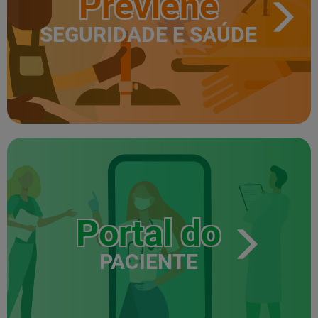
Previene
SEGURIDADE E SAÚDE
Portal do
PACIENTE