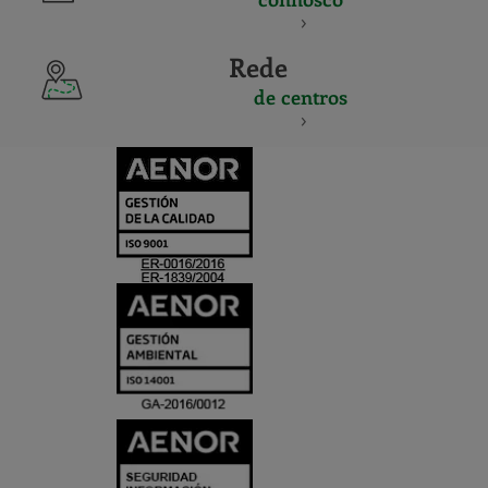
Rede
de centros
CERTIFICADO
Y
ACREDITACIO