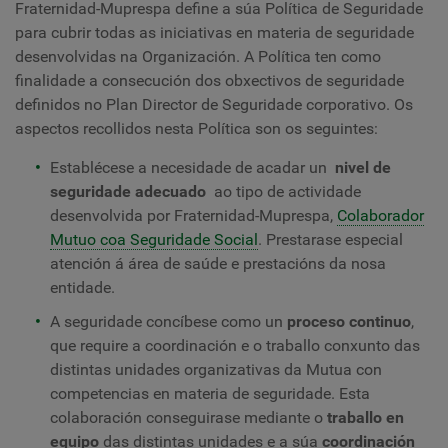
Fraternidad-Muprespa define a súa Política de Seguridade
para cubrir todas as iniciativas en materia de seguridade
desenvolvidas na Organización. A Política ten como
finalidade a consecución dos obxectivos de seguridade
definidos no Plan Director de Seguridade corporativo. Os
aspectos recollidos nesta Política son os seguintes:
Establécese a necesidade de acadar un
nivel de
seguridade adecuado
ao tipo de actividade
desenvolvida por Fraternidad-Muprespa,
Colaborador
Mutuo coa Seguridade Social
. Prestarase especial
atención á área de saúde e prestacións da nosa
entidade.
A seguridade concíbese como un
proceso continuo
,
que require a coordinación e o traballo conxunto das
distintas unidades organizativas da Mutua con
competencias en materia de seguridade. Esta
colaboración conseguirase mediante o
traballo en
equipo
das distintas unidades e a súa
coordinación