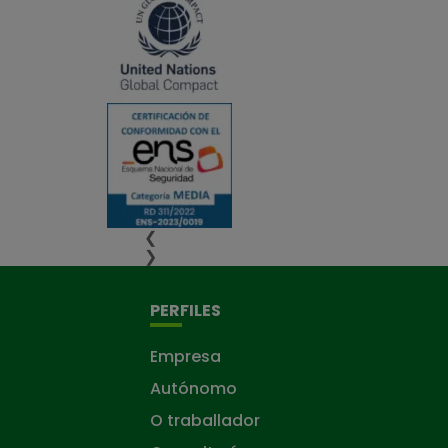
❮
❯
PERFILES
Empresa
Autónomo
O traballador