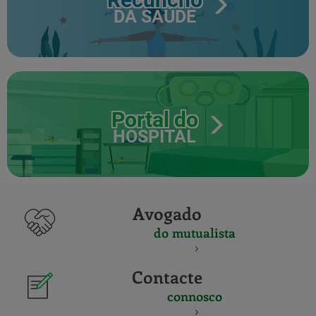
DA SAÚDE
Portal do
HOSPITAL
Avogado
do mutualista
Contacte
connosco