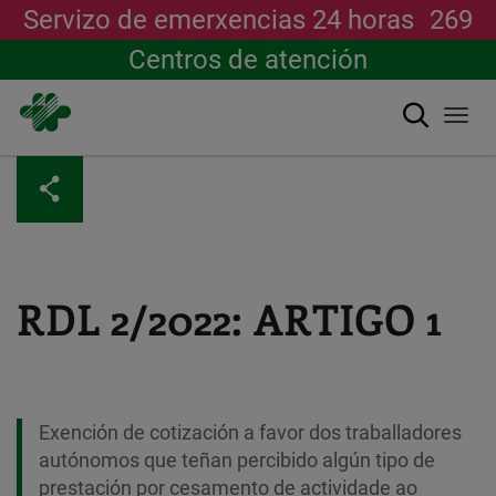
Servizo de emerxencias 24 horas
269
Centros de atención
Buscar
Togg
navi
Ir
o
contido
principal
RDL 2/2022: ARTIGO 1
Exención de cotización a favor dos traballadores
autónomos que teñan percibido algún tipo de
prestación por cesamento de actividade ao