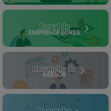
Portal de
EMPRENDEDORES
Recuncho do
ASESOR
Recuncho