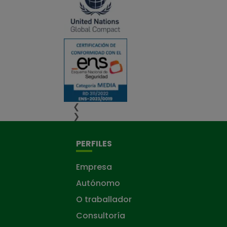
❮
❯
PERFILES
Empresa
Autónomo
O traballador
Consultoría