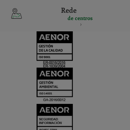
Rede
de centros
CERTIFICADO
Y
ACREDITACIO