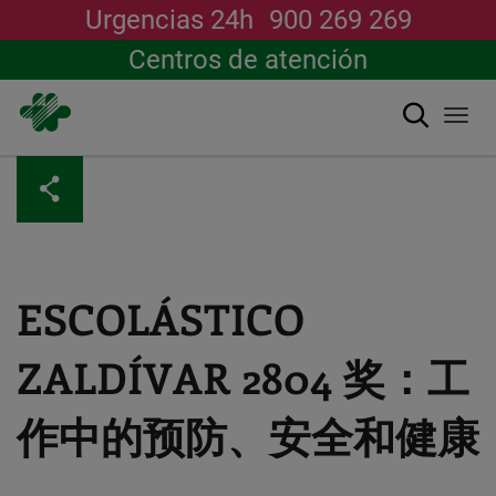
Urgencias 24h
900 269 269
Centros de atención
搜索
Togg
navi
跳
转
到
主
要
内
容
ESCOLÁSTICO
ZALDÍVAR 2804 奖：工
作中的预防、安全和健康