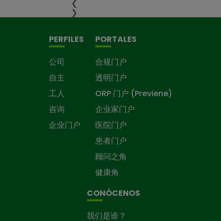
❮
❯
PERFILES
PORTALES
公司
合规门户
自主
透明门户
工人
ORP 门户 (Previene)
咨询
企业家门户
企业门户
医院门户
患者门户
顾问之角
健康角
CONÓCENOS
我们是谁？