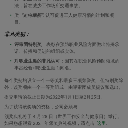
法，旨在减少工作场所交通事故。
奖
“走向幸福”
:
认可促进工人健康习惯的计划和项
目。
非凡类别：
评审团特别奖
：表彰在预防职业风险方面做出特殊承
诺、传播和促进的组织或实体。
对职业生涯的非凡认可
：因其在职业风险预防领域的
丰富经验和职业生涯而闻名。
每个类别均设立一个一等奖和最多三项荣誉奖，但特别奖除
外，该奖项由一个一等奖组成，由评审团成员提议和选出。
提交申请的截止日期为2022年1月1日至2月25日。
为了获得该奖项的资格，公司必须与
颁奖典礼将于 4 月 28 日（世界工作安全与健康日）举行。
如果您想观看 2021 年颁奖典礼视频，请点击
这里
.