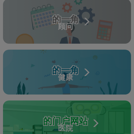
的一角
顾问
的一角
健康
的门户网站
医院