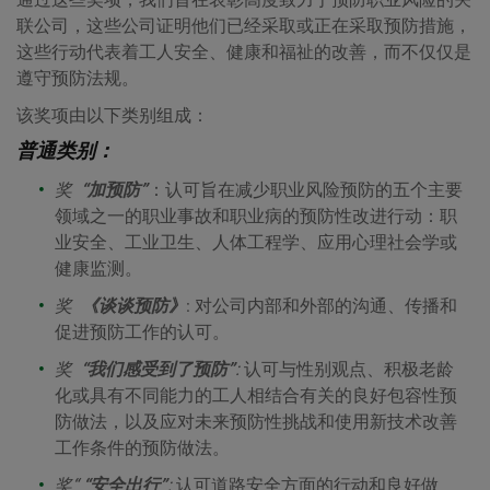
联公司，这些公司证明他们已经采取或正在采取预防措施，
这些行动代表着工人安全、健康和福祉的改善，而不仅仅是
遵守预防法规。
该奖项由以下类别组成：
普通类别：
奖
“加预防”
：认可旨在减少职业风险预防的五个主要
领域之一的职业事故和职业病的预防性改进行动：职
业安全、工业卫生、人体工程学、应用心理社会学或
健康监测。
奖
《谈谈预防》
:
对公司内部和外部的沟通、传播和
促进预防工作的认可。
奖
“我们感受到了预防”
:
认可与性别观点、积极老龄
化或具有不同能力的工人相结合有关的良好包容性预
防做法，以及应对未来预防性挑战和使用新技术改善
工作条件的预防做法。
奖“
“安全出行”
:
认可道路安全方面的行动和良好做