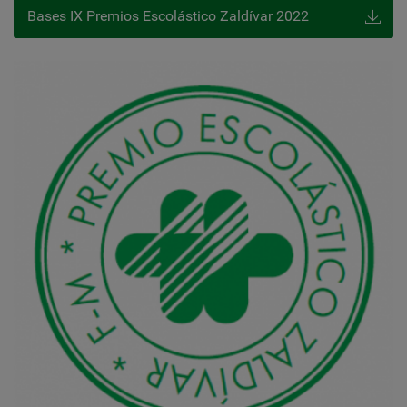
Bases IX Premios Escolástico Zaldívar 2022