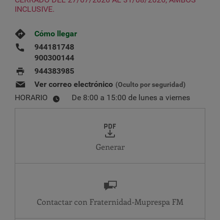
INCLUSIVE.
Cómo llegar
944181748
900300144
944383985
Ver correo electrónico
(Oculto por seguridad)
HORARIO
De 8:00 a 15:00 de lunes a viernes
Generar
Contactar con Fraternidad-Muprespa