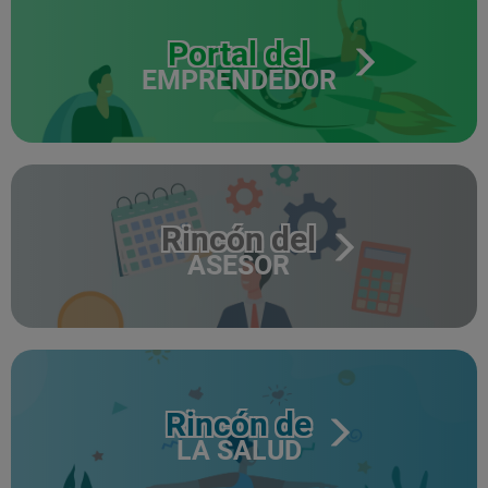
Portal del
EMPRENDEDOR
Rincón del
ASESOR
Rincón de
LA SALUD