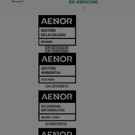
de atención
CERTIFICADO
Y
ACREDITACIO